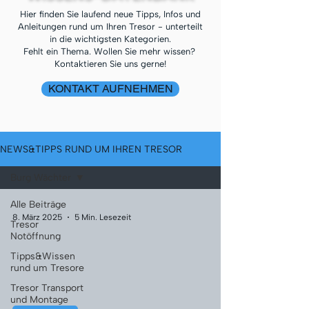
Hier finden Sie laufend neue Tipps, Infos und
Anleitungen rund um Ihren Tresor - unterteilt
in die wichtigsten Kategorien.
Fehlt ein Thema. Wollen Sie mehr wissen?
Kontaktieren Sie uns gerne!
KONTAKT AUFNEHMEN
NEWS&TIPPS RUND UM IHREN TRESOR
Burg Wächter
Alle Beiträge
8. März 2025
5 Min. Lesezeit
Tresor
Notöffnung
Tipps&Wissen
rund um Tresore
Tresor Transport
und Montage