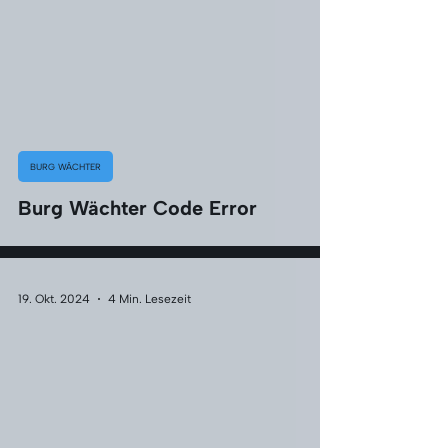
BURG WÄCHTER
Burg Wächter Code Error
19. Okt. 2024
4 Min. Lesezeit