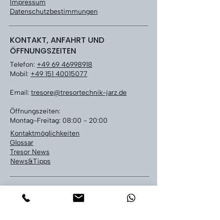
Impressum
Datenschutzbestimmungen
KONTAKT, ANFAHRT UND
ÖFFNUNGSZEITEN
Telefon:
+49 69 46998918
Mobil:
+49 151 40015077
Email:
tresore@tresortechnik-jarz.de
Öffnungszeiten:
Montag-Freitag: 08:00 - 20:00
Kontaktmöglichkeiten
Glossar
Tresor News
News&Tipps
LEISTUNGEN
Tresoröffnung bundesweit
Tresor Notöffnung Frankfurt
Tresor & Safe kaufen