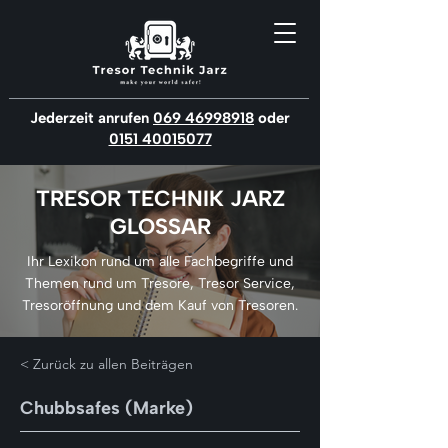
Jederzeit anrufen
069 46998918
oder
0151 40015077
TRESOR TECHNIK JARZ
GLOSSAR
Ihr Lexikon rund um alle Fachbegriffe und
Themen rund um Tresore, Tresor Service,
Tresoröffnung und dem Kauf von Tresoren.
< Zurück zu allen Beiträgen
Chubbsafes (Marke)