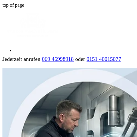
top of page
Jederzeit anrufen
069 46998918
oder
0151 40015077