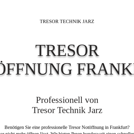
TRESOR TECHNIK JARZ
TRESOR
ÖFFNUNG FRANK
Professionell von
Tresor Technik Jarz
Benötigen Sie eine professionelle Tresor Notöffnung in Frankfurt?
resor nicht mehr öffnen lässt. Wir bieten Ihnen bundesweit einen schnel