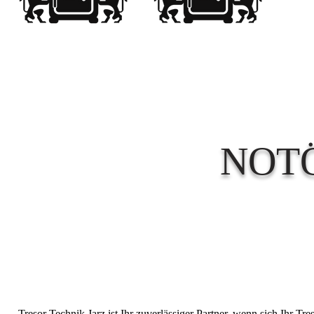
NOT
Tresor Technik Jarz ist Ihr zuverlässiger Partner, wenn sich Ihr T