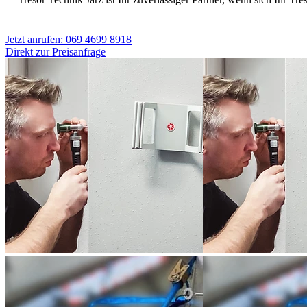
Jetzt anrufen: 069 4699 8918
Direkt zur Preisanfrage