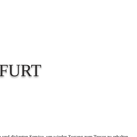
FURT
len und diskreten Service, um wieder Zugang zum Tresor zu erhalten.