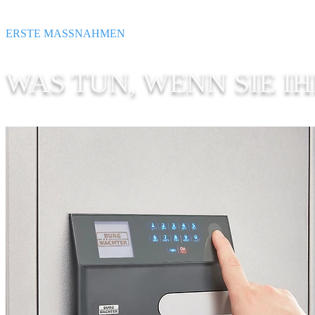
ERSTE MASSNAHMEN
WAS TUN, WENN SIE 