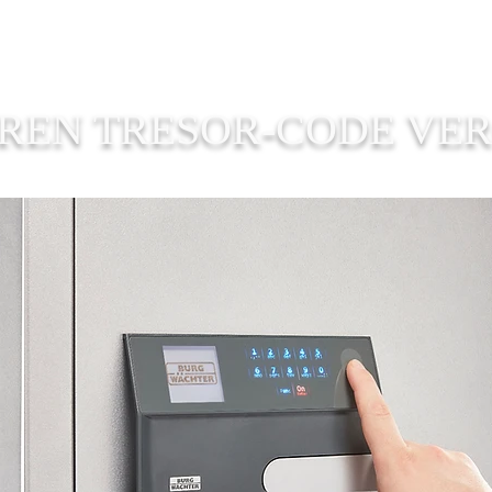
IHREN TRESOR-CODE VE