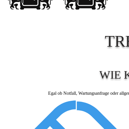
TR
WIE 
Egal ob Notfall, Wartungsanfrage oder allge