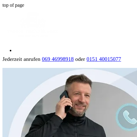
top of page
Jederzeit anrufen
069 46998918
oder
0151 40015077