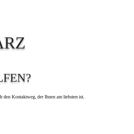
ARZ
LFEN?
h den Kontaktweg, der Ihnen am liebsten ist.