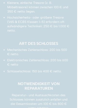
Kleinere, einfache Tresore (z. B.
Möbeltresore) können zwischen 100 € und
350 € netto liegen.
Hochsicherheits- oder größere Tresore
(VdS & ECBS Klassen 1–5) erfordern oft
aufwändigere Techniken: 250 € bis 1.000 €
netto.
ART DES SCHLOSSES
Mechanisches Zahlenschloss: 200 bis 500
€ netto.
Elektronisches Zahlenschloss: 200 bis 600
€ netto
Schlüsselschloss: 150 bis 400 € netto.
NOTWENDIGKEIT VON
REPARATUREN
Reparatur- und Austauschkosten des
Schlosses können zusätzlich anfallen und
die Gesamtkosten um 100 € bis 800 €