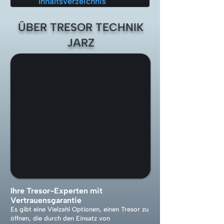
Inhaltsverzeichnis
ÜBER TRESOR TECHNIK
JARZ
Ihre Tresor-Experten mit
Vertrauensgarantie
Es gibt eine Vielzahl Optionen, einen Tresor zu
öffnen, die durch den Einsatz von