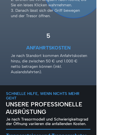
Sie ein leises Klicken wahrnehmen.
3. Danach lässt sich der Griff bewegen
und der Tresor öffnen.
5
ANFAHRTSKOSTEN
Je nach Standort kommen Anfahrtskosten
hinzu, die zwischen 50 € und 1.000 €
netto betragen können (inkl.
Auslandsfahrten).
SCHNELLE HILFE, WENN NICHTS MEHR
GEHT
UNSERE PROFESSIONELLE
AUSRÜSTUNG
Je nach Tresormodell und Schwierigkeitsgrad
der Öffnung variieren die anfallenden Kosten.