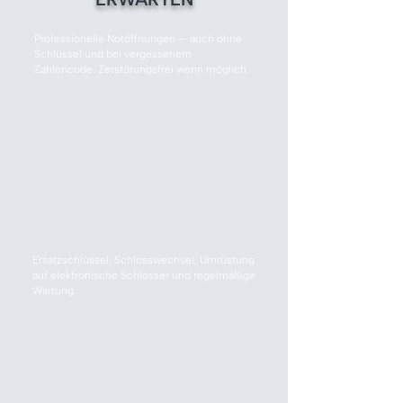
Professionelle Notöffnungen — auch ohne
Schlüssel und bei vergessenem
Zahlencode. Zerstörungsfrei wenn möglich.
Ersatzschlüssel, Schlosswechsel, Umrüstung
auf elektronische Schlösser und regelmäßige
Wartung.