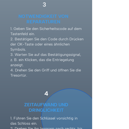
3
NOTWENDIGKEIT VON
REPARATUREN
1. Geben Sie den Sicherheitscode auf dem
Tastenfeld ein.
2. Bestätigen Sie den Code durch Drücken
der OK-Taste oder eines ähnlichen
Symbols.
3. Warten Sie auf das Bestätigungssignal,
z. B. ein Klicken, das die Entriegelung
anzeigt.
4. Drehen Sie den Griff und öffnen Sie die
Tresortür.
4
ZEITAUFWAND UND
DRINGLICHKEIT
1. Führen Sie den Schlüssel vorsichtig in
das Schloss ein.
2. Drehen Sie ihn langsam nach rechts, bis