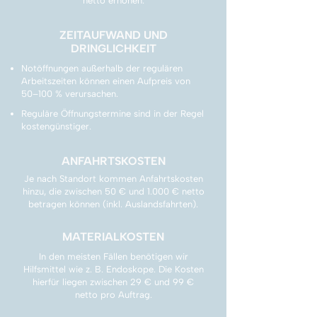
Γ
netto erhöhen.
ZEITAUFWAND UND
DRINGLICHKEIT
Notöffnungen außerhalb der regulären
Arbeitszeiten können einen Aufpreis von
50–100 % verursachen.
Reguläre Öffnungstermine sind in der Regel
kostengünstiger.
ANFAHRTSKOSTEN
Je nach Standort kommen Anfahrtskosten
hinzu, die zwischen 50 € und 1.000 € netto
betragen können (inkl. Auslandsfahrten).
MATERIALKOSTEN
In den meisten Fällen benötigen wir
Hilfsmittel wie z. B. Endoskope. Die Kosten
hierfür liegen zwischen 29 € und 99 €
netto pro Auftrag.