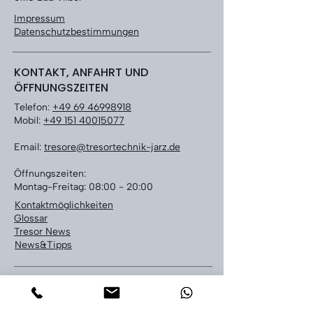
Impressum
Datenschutzbestimmungen
KONTAKT, ANFAHRT UND
ÖFFNUNGSZEITEN
Telefon:
+49 69 46998918
Mobil:
+49 151 40015077
Email:
tresore@tresortechnik-jarz.de
Öffnungszeiten:
Montag-Freitag: 08:00 - 20:00
Kontaktmöglichkeiten
Glossar
Tresor News
News&Tipps
LEISTUNGEN
Tresoröffnung bundesweit