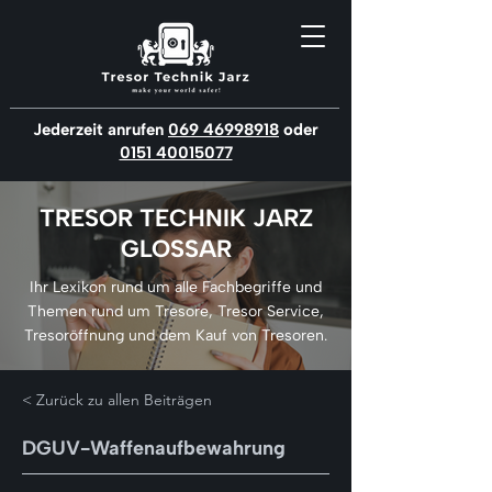
Jederzeit anrufen
069 46998918
oder
0151 40015077
TRESOR TECHNIK JARZ
GLOSSAR
Ihr Lexikon rund um alle Fachbegriffe und
Themen rund um Tresore, Tresor Service,
Tresoröffnung und dem Kauf von Tresoren.
< Zurück zu allen Beiträgen
DGUV-Waffenaufbewahrung