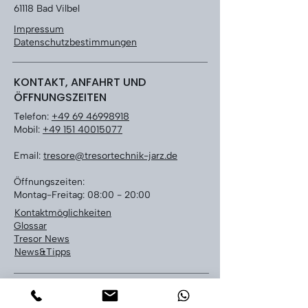
61118 Bad Vilbel
Impressum
Datenschutzbestimmungen
KONTAKT, ANFAHRT UND
ÖFFNUNGSZEITEN
Telefon:
+49 69 46998918
Mobil:
+49 151 40015077
Email:
tresore@tresortechnik-jarz.de
Öffnungszeiten:
Montag-Freitag: 08:00 - 20:00
Kontaktmöglichkeiten
Glossar
Tresor News
News&Tipps
LEISTUNGEN