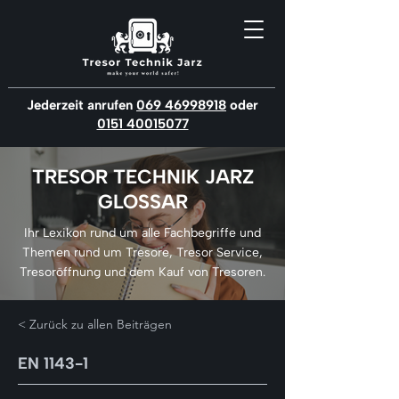
Jederzeit anrufen
069 46998918
oder
0151 40015077
TRESOR TECHNIK JARZ
GLOSSAR
Ihr Lexikon rund um alle Fachbegriffe und
Themen rund um Tresore, Tresor Service,
Tresoröffnung und dem Kauf von Tresoren.
< Zurück zu allen Beiträgen
EN 1143-1