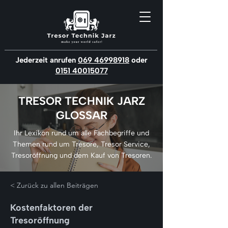
Jederzeit anrufen
069 46998918
oder
0151 40015077
TRESOR TECHNIK JARZ
GLOSSAR
Ihr Lexikon rund um alle Fachbegriffe und
Themen rund um Tresore, Tresor Service,
Tresoröffnung und dem Kauf von Tresoren.
< Zurück zu allen Beiträgen
Kostenfaktoren der
Tresoröffnung