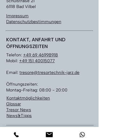
Schulstraße 21
61118 Bad Vilbel
Impressum
Datenschutzbestimmungen
KONTAKT, ANFAHRT UND
ÖFFNUNGSZEITEN
Telefon:
+49 69 46998918
Mobil:
+49 151 40015077
Email:
tresore@tresortechnik-jarz.de
Öffnungszeiten:
Montag-Freitag: 08:00 - 20:00
Kontaktmöglichkeiten
Glossar
Tresor News
News&Tipps
LEISTUNGEN