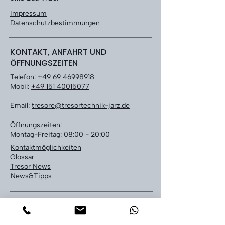
Impressum
Datenschutzbestimmungen
KONTAKT, ANFAHRT UND
ÖFFNUNGSZEITEN
Telefon:
+49 69 46998918
Mobil:
+49 151 40015077
Email:
tresore@tresortechnik-jarz.de
Öffnungszeiten:
Montag-Freitag: 08:00 - 20:00
Kontaktmöglichkeiten
Glossar
Tresor News
News&Tipps
LEISTUNGEN
Tresoröffnung bundesweit