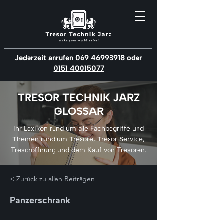
Jederzeit anrufen
069 46998918
oder
0151 40015077
TRESOR TECHNIK JARZ
GLOSSAR
Ihr Lexikon rund um alle Fachbegriffe und
Themen rund um Tresore, Tresor Service,
Tresoröffnung und dem Kauf von Tresoren.
< Zurück zu allen Beiträgen
Panzerschrank