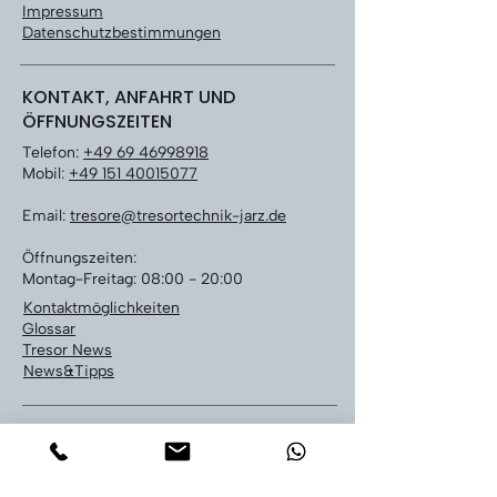
Impressum
Datenschutzbestimmungen
KONTAKT, ANFAHRT UND
ÖFFNUNGSZEITEN
Telefon:
+49 69 46998918
Mobil:
+49 151 40015077
Email:
tresore@tresortechnik-jarz.de
Öffnungszeiten:
Montag-Freitag: 08:00 - 20:00
Kontaktmöglichkeiten
Glossar
Tresor News
News&Tipps
LEISTUNGEN
Tresoröffnung bundesweit
Tresor Notöffnung Frankfurt