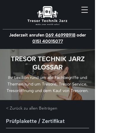
Jederzeit anrufen
069 46998918
oder
0151 40015077
TRESOR TECHNIK JARZ
GLOSSAR
Ihr Lexikon rund um alle Fachbegriffe und
Themen rund um Tresore, Tresor Service,
Tresoröffnung und dem Kauf von Tresoren.
< Zurück zu allen Beiträgen
Prüfplakette / Zertifikat