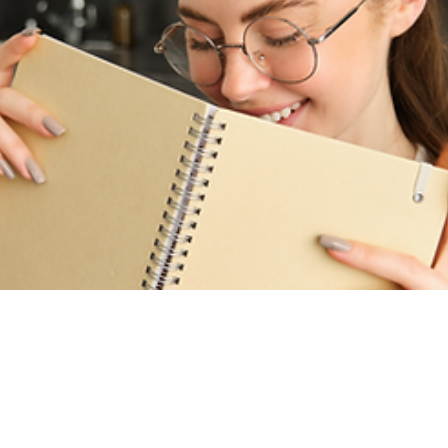
R TECHNIK JARZ G