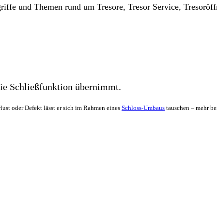
riffe und Themen rund um Tresore, Tresor Service, Tresorö
die Schließfunktion übernimmt.
rlust oder Defekt lässt er sich im Rahmen eines
Schloss-Umbaus
tauschen – mehr be