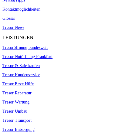
News&Tipps
Kontaktmöglichkeiten
Glossar
Tresor News
LEISTUNGEN
Tresoröffnung bundesweit
Tresor Notöffnung Frankfurt
Tresor & Safe kaufen
Tresor Kundenservice
Tresor Erste Hilfe
Tresor Reparatur
Tresor Wartung
Tresor Umbau
Tresor Transport
Tresor Entsorgung