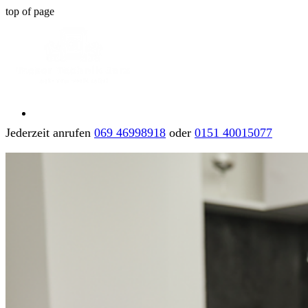
top of page
Jederzeit anrufen
069 46998918
oder
0151 40015077