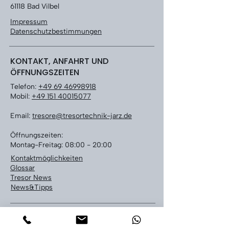
61118 Bad Vilbel
Impressum
Datenschutzbestimmungen
KONTAKT, ANFAHRT UND
ÖFFNUNGSZEITEN
Telefon:
+49 69 46998918
Mobil:
+49 151 40015077
Email:
tresore@tresortechnik-jarz.de
Öffnungszeiten:
Montag-Freitag: 08:00 - 20:00
Kontaktmöglichkeiten
Glossar
Tresor News
News&Tipps
LEISTUNGEN