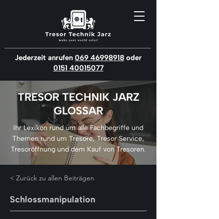
Jederzeit anrufen
069 46998918
oder
0151 40015077
TRESOR TECHNIK JARZ
GLOSSAR
Ihr Lexikon rund um alle Fachbegriffe und
Themen rund um Tresore, Tresor Service,
Tresoröffnung und dem Kauf von Tresoren.
< Zurück zu allen Beiträgen
Schlossmanipulation