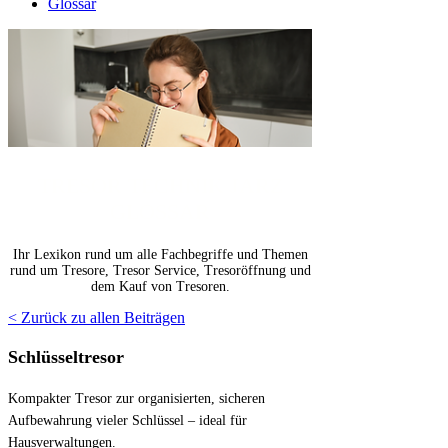
Glossar
Γ
TRESOR TECHNIK JARZ
GLOSSAR
Ihr Lexikon rund um alle Fachbegriffe und Themen
rund um Tresore, Tresor Service, Tresoröffnung und
dem Kauf von Tresoren.
< Zurück zu allen Beiträgen
Schlüsseltresor
Kompakter Tresor zur organisierten, sicheren
Aufbewahrung vieler Schlüssel – ideal für
Hausverwaltungen.