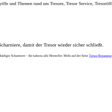
riffe und Themen rund um Tresore, Tresor Service, Tresorö
charniere, damit der Tresor wieder sicher schließt.
digte Scharniere – für nahezu alle Hersteller. Mehr auf der Seite
Tresor Reparatur