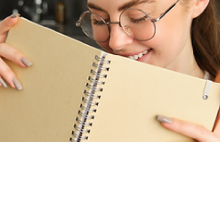
R TECHNIK JARZ G