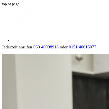
top of page
Jederzeit anrufen
069 46998918
oder
0151 40015077