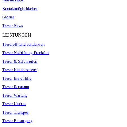
News&Tipps
Kontaktmöglichkeiten
Glossar
Tresor News
LEISTUNGEN
Tresoröffnung bundesweit
Tresor Notöffnung Frankfurt
Tresor & Safe kaufen
Tresor Kundenservice
Tresor Erste Hilfe
Tresor Reparatur
Tresor Wartung
Tresor Umbau
Tresor Transport
Tresor Entsorgung