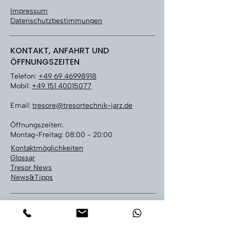
Impressum
Datenschutzbestimmungen
KONTAKT, ANFAHRT UND
ÖFFNUNGSZEITEN
Telefon:
+49 69 46998918
Mobil:
+49 151 40015077
Email:
tresore@tresortechnik-jarz.de
Öffnungszeiten:
Montag-Freitag: 08:00 - 20:00
Kontaktmöglichkeiten
Glossar
Tresor News
News&Tipps
LEISTUNGEN
Tresoröffnung bundesweit
Tresor Notöffnung Frankfurt