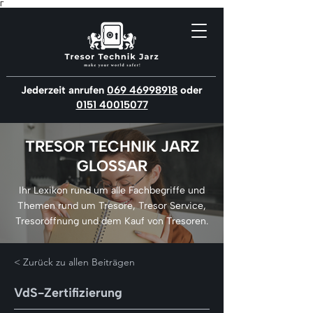
Γ
Jederzeit anrufen
069 46998918
oder
0151 40015077
TRESOR TECHNIK JARZ
GLOSSAR
Ihr Lexikon rund um alle Fachbegriffe und
Themen rund um Tresore, Tresor Service,
Tresoröffnung und dem Kauf von Tresoren.
< Zurück zu allen Beiträgen
VdS-Zertifizierung