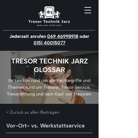
Jederzeit anrufen
069 46998918
oder
0151 40015077
TRESOR TECHNIK JARZ
GLOSSAR
Ihr Lexikon rund um alle Fachbegriffe und
Themen rund um Tresore, Tresor Service,
Tresoröffnung und dem Kauf von Tresoren.
< Zurück zu allen Beiträgen
Vor-Ort- vs. Werkstattservice