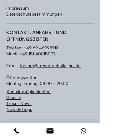
Impressum
Datenschutzbestimmungen
KONTAKT, ANFAHRT UND
ÖFFNUNGSZEITEN
Telefon:
+49 69 46998918
Mobil:
+49 151 40015077
Email:
tresore@tresortechnik-jarz.de
Öffnungszeiten:
Montag-Freitag: 08:00 - 20:00
Kontaktmöglichkeiten
Glossar
Tresor News
News&Tipps
LEISTUNGEN
Tresoröffnung bundesweit