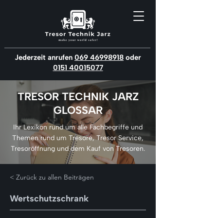
Jederzeit anrufen
069 46998918
oder
0151 40015077
TRESOR TECHNIK JARZ
GLOSSAR
Ihr Lexikon rund um alle Fachbegriffe und
Themen rund um Tresore, Tresor Service,
Tresoröffnung und dem Kauf von Tresoren.
< Zurück zu allen Beiträgen
Wertschutzschrank