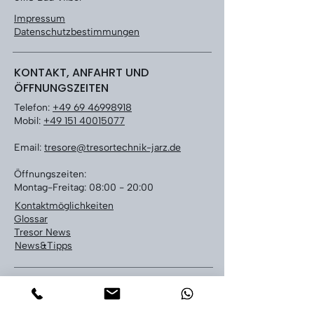
Impressum
Datenschutzbestimmungen
KONTAKT, ANFAHRT UND
ÖFFNUNGSZEITEN
Telefon:
+49 69 46998918
Mobil:
+49 151 40015077
Email:
tresore@tresortechnik-jarz.de
Öffnungszeiten:
Montag-Freitag: 08:00 - 20:00
Kontaktmöglichkeiten
Glossar
Tresor News
News&Tipps
LEISTUNGEN
Tresoröffnung bundesweit