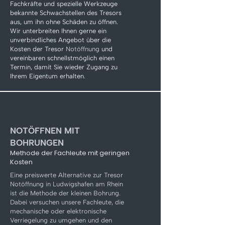
Γ
Fachkräfte und spezielle Werkzeuge
bekannte Schwachstellen des Tresors
aus, um ihn ohne Schäden zu öffnen.
Wir unterbreiten Ihnen gerne ein
unverbindliches Angebot über die
Kosten der Tresor
Notöffnung
und
vereinbaren schnellstmöglich einen
Termin, damit Sie wieder Zugang zu
Ihrem Eigentum erhalten.
NOTÖFFNEN MIT
BOHRUNGEN
Methode der Fachleute mit geringen
Kosten
Eine preiswerte Alternative zur Tresor
Notöffnung in Ludwigshafen am Rhein
ist die Methode der kleinen Bohrung.
Dabei versuchen unsere Fachleute, die
mechanische oder elektronische
Verriegelung zu umgehen und den