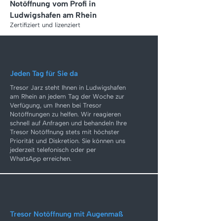
Notöffnung
vom Profi in
Ludwigshafen am Rhein
Zertifiziert und lizenziert
Jeden Tag für Sie da
Tresor Jarz steht Ihnen in Ludwigshafen
am Rhein an jedem Tag der Woche zur
Verfügung, um Ihnen bei Tresor
Notöffnungen zu helfen. Wir reagieren
schnell auf Anfragen und behandeln Ihre
Tresor Notöffnung stets mit höchster
Priorität und Diskretion. Sie können uns
jederzeit telefonisch oder per
WhatsApp erreichen.
Tresor Notöffnung mit Augenmaß