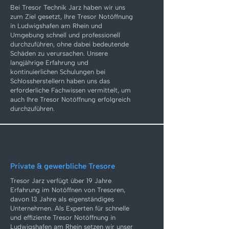
Bei Tresor Technik Jarz haben wir uns
zum Ziel gesetzt, Ihre Tresor Notöffnung
in Ludwigshafen am Rhein und
Umgebung schnell und professionell
durchzuführen, ohne dabei bedeutende
Schäden zu verursachen. Unsere
langjährige Erfahrung und
kontinuierlichen Schulungen bei
Schlossherstellern haben uns das
erforderliche Fachwissen vermittelt, um
auch Ihre Tresor Notöffnung erfolgreich
durchzuführen.
Private & gewerbliche Tresore
Tresor Jarz verfügt über 19 Jahre
Erfahrung im Notöffnen von Tresoren,
davon 13 Jahre als eigenständiges
Unternehmen. Als Experten für schnelle
und effiziente Tresor Notöffnung in
Ludwigshafen am Rhein setzen wir unser