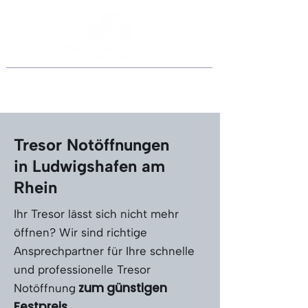
Jederzeit anrufen
069 46998918
oder
0151 40015077
Tresor Notöffnungen
in Ludwigshafen am
Rhein
Ihr Tresor lässt sich nicht mehr
öffnen? Wir sind richtige
Ansprechpartner für Ihre schnelle
und professionelle Tresor
zum günstigen
Notöffnung
Festpreis.