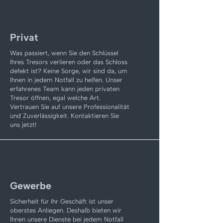
Privat
Was passiert, wenn Sie den Schlüssel
Ihres Tresors verlieren oder das Schloss
defekt ist? Keine Sorge, wir sind da, um
Ihnen in jedem Notfall zu helfen. Unser
erfahrenes Team kann jeden privaten
Tresor öffnen, egal welche Art.
Vertrauen Sie auf unsere Professionalität
und Zuverlässigkeit. Kontaktieren Sie
uns jetzt!
Gewerbe
Sicherheit für Ihr Geschäft ist unser
oberstes Anliegen. Deshalb bieten wir
Ihnen unsere Dienste bei jedem Notfall