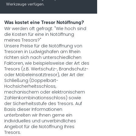
Werkzeuge verfügen.
Was kostet eine Tresor Notöffnung?
Wir werden oft gefragt: "Wie hoch sind
die Kosten für eine in Notöffnung
meines Tresors?"
Unsere Preise für die Notöffnung von
Tresoren in Ludwigshafen am Rhein
richten sich nach unterschiedlichen
Faktoren, wie beispielsweise der Art des
Tresors (z.B. Wertschutz-, Brandschutz-
oder Möbeleinsatztresor), der Art der
Schließung (Doppelbart-
Hochsicherheitsschloss,
mechanischem oder elektronischem
Zahlenkombinationsschloss) sowie
der Sicherheitsstufe des Tresors. Auf
Basis dieser Informationen
unterbreiten wir Ihnen gerne ein
individuelles und unverbindliches
Angebot für die Notöffnung Ihres
Tresors.