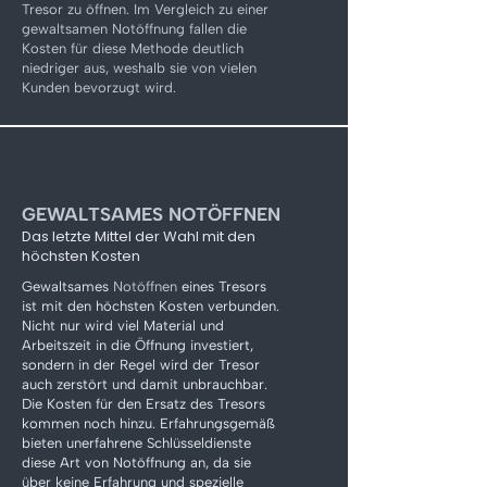
Tresor zu öffnen. Im Vergleich zu einer
gewaltsamen Notöffnung fallen die
Kosten für diese Methode deutlich
niedriger aus, weshalb sie von vielen
Kunden bevorzugt wird.
GEWALTSAMES NOTÖFFNEN
Das letzte Mittel der Wahl mit den
höchsten Kosten
Gewaltsames
Notöffnen
eines Tresors
ist mit den höchsten Kosten verbunden.
Nicht nur wird viel Material und
Arbeitszeit in die Öffnung investiert,
sondern in der Regel wird der Tresor
auch zerstört und damit unbrauchbar.
Die Kosten für den Ersatz des Tresors
kommen noch hinzu. Erfahrungsgemäß
bieten unerfahrene Schlüsseldienste
diese Art von Notöffnung an, da sie
über keine Erfahrung und spezielle