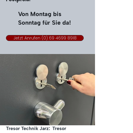
Von Montag bis
Sonntag für Sie da!
Jetzt Anrufen (0) 69 4699 8918
Tresor Technik Jarz:
Tresor