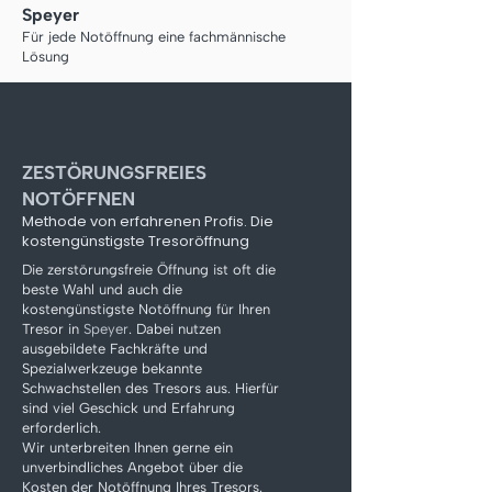
Speyer
Für jede Notöffnung eine fachmännische
Lösung
ZESTÖRUNGSFREIES
NOTÖFFNEN
Methode von erfahrenen Profis. Die
kostengünstigste Tresoröffnung
Die zerstörungsfreie Öffnung ist oft die
beste Wahl und auch die
kostengünstigste Notöffnung für Ihren
Tresor in
Speyer
. Dabei nutzen
ausgebildete Fachkräfte und
Spezialwerkzeuge bekannte
Schwachstellen des Tresors aus. Hierfür
sind viel Geschick und Erfahrung
erforderlich.
Wir unterbreiten Ihnen gerne ein
unverbindliches Angebot über die
Kosten der Notöffnung Ihres Tresors.