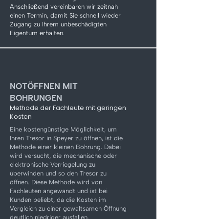
Γ
Anschließend vereinbaren wir zeitnah
einen Termin, damit Sie schnell wieder
Zugang zu Ihrem unbeschädigten
Eigentum erhalten.
NOTÖFFNEN MIT
BOHRUNGEN
Methode der Fachleute mit geringen
Kosten
Eine kostengünstige Möglichkeit, um
Ihren Tresor in Speyer zu öffnen, ist die
Methode einer kleinen Bohrung. Dabei
wird versucht, die mechanische oder
elektronische Verriegelung zu
überwinden und so den Tresor zu
öffnen. Diese Methode wird von
Fachleuten angewandt und ist bei
Kunden beliebt, da die Kosten im
Vergleich zu einer gewaltsamen Öffnung
deutlich niedriger ausfallen.