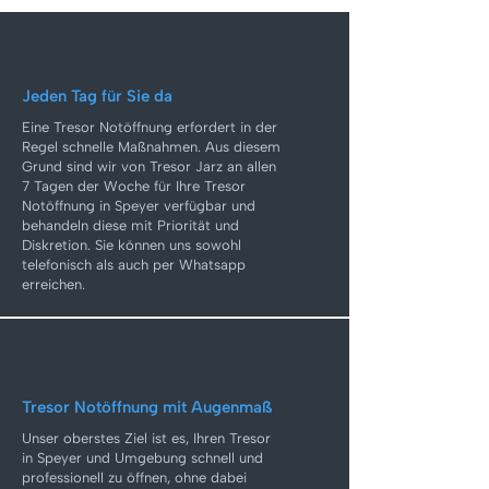
Jeden Tag für Sie da
Eine Tresor Notöffnung erfordert in der
Regel schnelle Maßnahmen. Aus diesem
Grund sind wir von Tresor Jarz an allen
7 Tagen der Woche für Ihre Tresor
Notöffnung in Speyer verfügbar und
behandeln diese mit Priorität und
Diskretion. Sie können uns sowohl
telefonisch als auch per Whatsapp
erreichen.
Tresor Notöffnung mit Augenmaß
Unser oberstes Ziel ist es, Ihren Tresor
in Speyer und Umgebung schnell und
professionell zu öffnen, ohne dabei