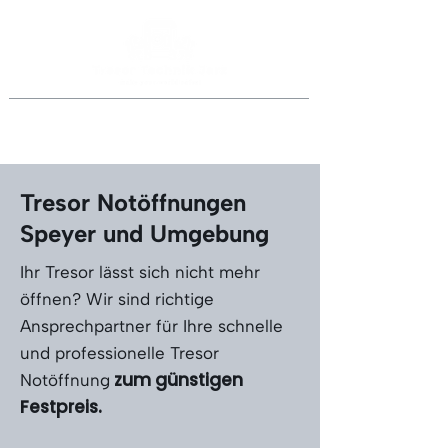
Jederzeit anrufen
069 46998918
oder
0151 40015077
Tresor Notöffnungen
Speyer und Umgebung
Ihr Tresor lässt sich nicht mehr
öffnen? Wir sind richtige
Ansprechpartner für Ihre schnelle
und professionelle Tresor
zum günstigen
Notöffnung
Festpreis.