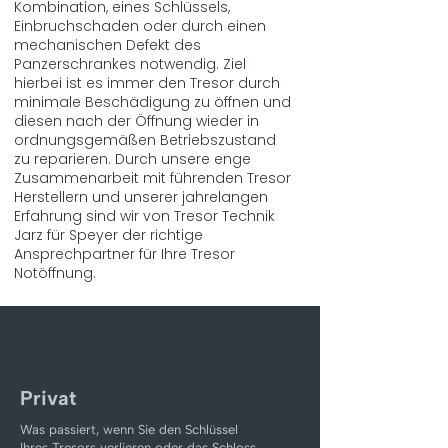
Kombination, eines Schlüssels,
Einbruchschaden oder durch einen
mechanischen Defekt des
Panzerschrankes notwendig. Ziel
hierbei ist es immer den Tresor durch
minimale Beschädigung zu öffnen und
diesen nach der Öffnung wieder in
ordnungsgemäßen Betriebszustand
zu reparieren. Durch unsere enge
Zusammenarbeit mit führenden Tresor
Herstellern und unserer jahrelangen
Erfahrung sind wir von Tresor Technik
Jarz für Speyer der richtige
Ansprechpartner für Ihre Tresor
Notöffnung.
Privat
Was passiert, wenn Sie den Schlüssel
Ihres Tresors verlieren oder das Schloss