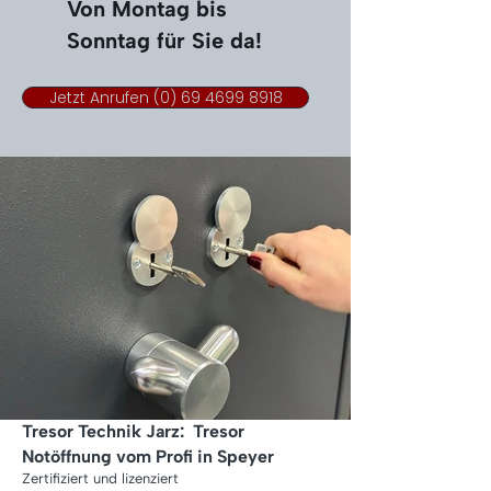
Von Montag bis
Sonntag für Sie da!
Jetzt Anrufen (0) 69 4699 8918
Tresor Technik Jarz:
Tresor
Notöffnung
vom Profi in
Speyer
Zertifiziert und lizenziert