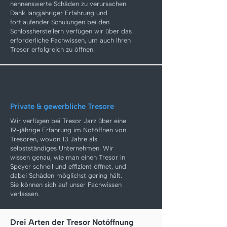
nennenswerte Schäden zu verursachen.
Dank langjähriger Erfahrung und
fortlaufender Schulungen bei den
Schlossherstellern verfügen wir über das
erforderliche Fachwissen, um auch Ihren
Tresor erfolgreich zu öffnen.
Private & gewerbliche Tresore
Wir verfügen bei Tresor Jarz über eine
19-jährige Erfahrung im Notöffnen von
Tresoren, wovon 13 Jahre als
selbstständiges Unternehmen. Wir
wissen genau, wie man einen Tresor in
Speyer schnell und effizient öffnet, und
dabei Schäden möglichst gering hält.
Sie können sich auf unser Fachwissen
verlassen.
Drei Arten der Tresor Notöffnung