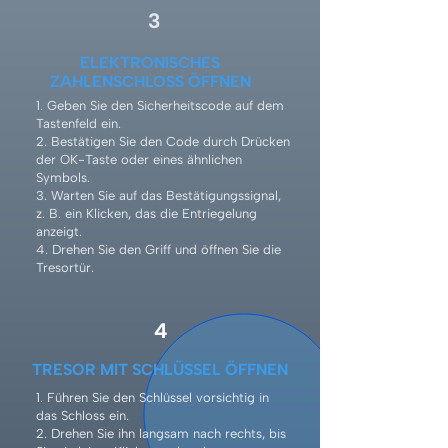
3
ELEKTRONISCHES
ZAHLENSCHLOSS ÖFFNEN
1. Geben Sie den Sicherheitscode auf dem
Tastenfeld ein.
2. Bestätigen Sie den Code durch Drücken
der OK-Taste oder eines ähnlichen
Symbols.
3. Warten Sie auf das Bestätigungssignal,
z. B. ein Klicken, das die Entriegelung
anzeigt.
4. Drehen Sie den Griff und öffnen Sie die
Tresortür.
4
TRESOR MIT SCHLÜSSEL ÖFFNEN
1. Führen Sie den Schlüssel vorsichtig in
das Schloss ein.
2. Drehen Sie ihn langsam nach rechts, bis