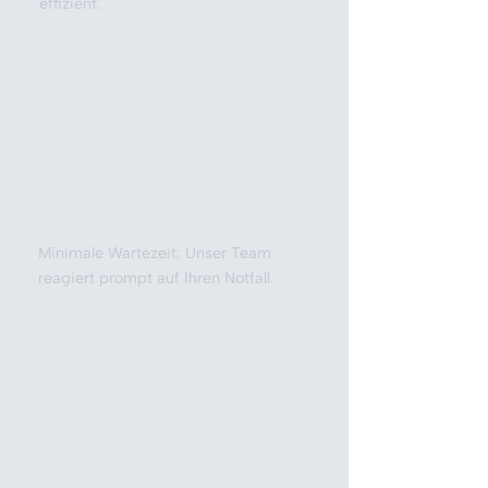
effizient.
Minimale Wartezeit: Unser Team
reagiert prompt auf Ihren Notfall.