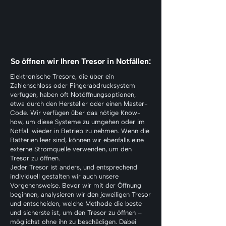
So öffnen wir Ihren Tresor in Notfällen:
Elektronische Tresore, die über ein
Zahlenschloss oder Fingerabdrucksystem
verfügen, haben oft Notöffnungsoptionen,
etwa durch den Hersteller oder einen Master-
Code. Wir verfügen über das nötige Know-
how, um diese Systeme zu umgehen oder im
Notfall wieder in Betrieb zu nehmen. Wenn die
Batterien leer sind, können wir ebenfalls eine
externe Stromquelle verwenden, um den
Tresor zu öffnen.
Jeder Tresor ist anders, und entsprechend
individuell gestalten wir auch unsere
Vorgehensweise. Bevor wir mit der Öffnung
beginnen, analysieren wir den jeweiligen Tresor
und entscheiden, welche Methode die beste
und sicherste ist, um den Tresor zu öffnen –
möglichst ohne ihn zu beschädigen. Dabei