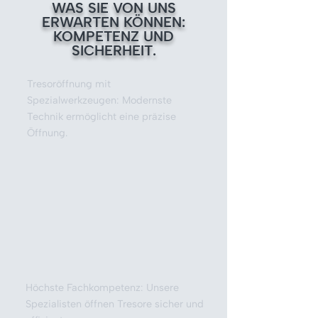
WAS SIE VON UNS
ERWARTEN KÖNNEN:
KOMPETENZ UND
SICHERHEIT.
Tresoröffnung mit
Spezialwerkzeugen: Modernste
Technik ermöglicht eine präzise
Öffnung.
Höchste Fachkompetenz: Unsere
Spezialisten öffnen Tresore sicher und