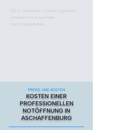
100 % Diskretion: Unsere Experten
arbeiten mit maximaler
Verschwiegenheit.
PREISE UND KOSTEN
KOSTEN EINER
PROFESSIONELLEN
NOTÖFFNUNG IN
ASCHAFFENBURG