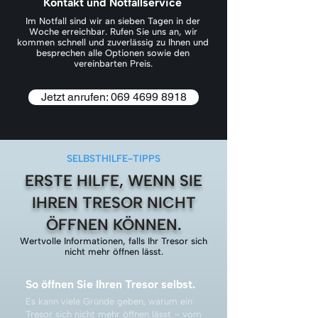
Kontakt und Notfallservice
Im Notfall sind wir an sieben Tagen in der
Woche erreichbar. Rufen Sie uns an, wir
kommen schnell und zuverlässig zu Ihnen und
besprechen alle Optionen sowie den
vereinbarten Preis.
Jetzt anrufen: 069 4699 8918
SELBSTHILFE-TIPPS
ERSTE HILFE, WENN SIE
IHREN TRESOR NICHT
ÖFFNEN KÖNNEN.
Wertvolle Informationen, falls Ihr Tresor sich
nicht mehr öffnen lässt.
So öffnen Sie Ihren Tresor selbst.
Es kann viele Gründe geben, warum ein
Tresor sich nicht mehr öffnen lässt – vom