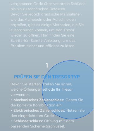
vergessenen Code über verlorene Schlüssel
bis hin zu technischen Defekten.
Bevor Sie jedoch drastische Maßnahmen
wie das Aufhebeln oder Aufschneiden
ergreifen, gibt es einige Methoden, die Sie
ausprobieren können, um den Tresor
wieder zu öffnen. Hier finden Sie eine
Schritt-für-Schritt-Anleitung, um das
Problem sicher und effizient zu lösen.
1
PRÜFEN SIE DEN TRESORTYP
Bevor Sie starten, stellen Sie sicher,
welche Öffnungsmethode Ihr Tresor
verwendet:
•
Mechanisches Zahlenschloss:
Geben Sie
die korrekte Kombination ein.
•
Elektronisches Zahlenschloss:
Nutzen Sie
den eingerichteten Code.
•
Schlüsselschloss:
Öffnung mit dem
passenden Sicherheitsschlüssel.