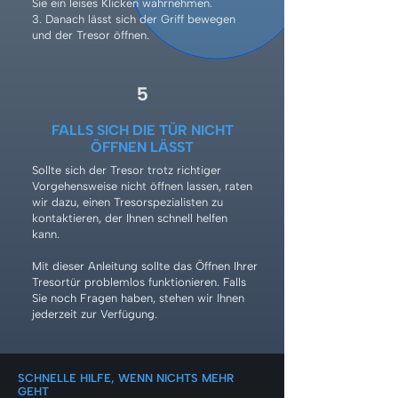
Sie ein leises Klicken wahrnehmen.
3. Danach lässt sich der Griff bewegen
und der Tresor öffnen.
5
FALLS SICH DIE TÜR NICHT
ÖFFNEN LÄSST
Sollte sich der Tresor trotz richtiger
Vorgehensweise nicht öffnen lassen, raten
wir dazu, einen Tresorspezialisten zu
kontaktieren, der Ihnen schnell helfen
kann.
Mit dieser Anleitung sollte das Öffnen Ihrer
Tresortür problemlos funktionieren. Falls
Sie noch Fragen haben, stehen wir Ihnen
jederzeit zur Verfügung.
SCHNELLE HILFE, WENN NICHTS MEHR
GEHT