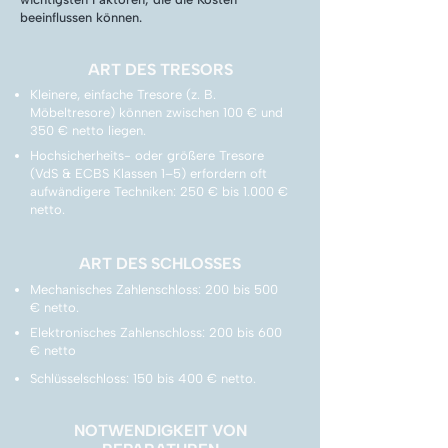
beeinflussen können.
ART DES TRESORS
Kleinere, einfache Tresore (z. B.
Möbeltresore) können zwischen 100 € und
350 € netto liegen.
Hochsicherheits- oder größere Tresore
(VdS & ECBS Klassen 1–5) erfordern oft
aufwändigere Techniken: 250 € bis 1.000 €
netto.
ART DES SCHLOSSES
Mechanisches Zahlenschloss: 200 bis 500
€ netto.
Elektronisches Zahlenschloss: 200 bis 600
€ netto
Schlüsselschloss: 150 bis 400 € netto.
NOTWENDIGKEIT VON