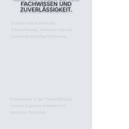
FACHWISSEN UND
ZUVERLÄSSIGKEIT.
Sichere und schonende
Tresoröffnung: Vertrauen Sie auf
unsere langjährige Erfahrung.
Kompetenz in der Tresoröffnung:
Unsere Experten arbeiten mit
höchster Präzision.