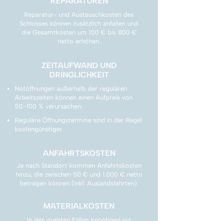
REPARATUREN
Reparatur- und Austauschkosten des
Schlosses können zusätzlich anfallen und
die Gesamtkosten um 100 € bis 800 €
netto erhöhen.
ZEITAUFWAND UND
DRINGLICHKEIT
Notöffnungen außerhalb der regulären
Arbeitszeiten können einen Aufpreis von
50–100 % verursachen.
Reguläre Öffnungstermine sind in der Regel
kostengünstiger.
ANFAHRTSKOSTEN
Je nach Standort kommen Anfahrtskosten
hinzu, die zwischen 50 € und 1.000 € netto
betragen können (inkl. Auslandsfahrten).
MATERIALKOSTEN
In den meisten Fällen benötigen wir