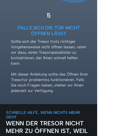
5
FALLS SICH DIE TÜR NICHT
ÖFFNEN LÄSST
Sollte sich der Tresor trotz richtiger
Vorgehensweise nicht öffnen lassen, raten
wir dazu, einen Tresorspezialisten zu
kontaktieren, der Ihnen schnell helfen
kann.
Mit dieser Anleitung sollte das Öffnen Ihrer
Tresortür problemlos funktionieren. Falls
Sie noch Fragen haben, stehen wir Ihnen
jederzeit zur Verfügung.
SCHNELLE HILFE, WENN NICHTS MEHR
GEHT
WENN DER TRESOR NICHT
MEHR ZU ÖFFNEN IST, WEIL