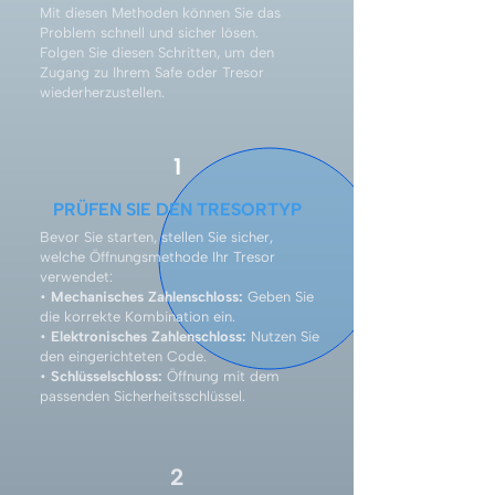
Mit diesen Methoden können Sie das
Problem schnell und sicher lösen.
Folgen Sie diesen Schritten, um den
Zugang zu Ihrem Safe oder Tresor
wiederherzustellen.
1
PRÜFEN SIE DEN TRESORTYP
Bevor Sie starten, stellen Sie sicher,
welche Öffnungsmethode Ihr Tresor
verwendet:
•
Mechanisches Zahlenschloss:
Geben Sie
die korrekte Kombination ein.
•
Elektronisches Zahlenschloss:
Nutzen Sie
den eingerichteten Code.
•
Schlüsselschloss:
Öffnung mit dem
passenden Sicherheitsschlüssel.
2