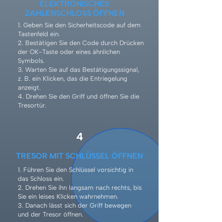
ELEKTRONISCHES
ZAHLENSCHLOSS ÖFFNEN
1. Geben Sie den Sicherheitscode auf dem
Tastenfeld ein.
2. Bestätigen Sie den Code durch Drücken
der OK-Taste oder eines ähnlichen
Symbols.
3. Warten Sie auf das Bestätigungssignal,
z. B. ein Klicken, das die Entriegelung
anzeigt.
4. Drehen Sie den Griff und öffnen Sie die
Tresortür.
4
TRESOR MIT SCHLÜSSEL ÖFFNEN
1. Führen Sie den Schlüssel vorsichtig in
das Schloss ein.
2. Drehen Sie ihn langsam nach rechts, bis
Sie ein leises Klicken wahrnehmen.
3. Danach lässt sich der Griff bewegen
und der Tresor öffnen.