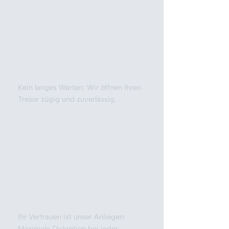
Kein langes Warten: Wir öffnen Ihren
Tresor zügig und zuverlässig.
Ihr Vertrauen ist unser Anliegen:
Maximale Diskretion bei jeder