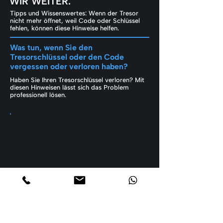
WIR WEITER.
Tipps und Wissenswertes: Wenn der Tresor
nicht mehr öffnet, weil Code oder Schlüssel
fehlen, können diese Hinweise helfen.
Was tun, wenn Sie den
Tresorschlüssel oder den Code
vergessen oder verloren haben?
Haben Sie Ihren Tresorschlüssel verloren? Mit
diesen Hinweisen lässt sich das Problem
professionell lösen.
Ruhe bewahren