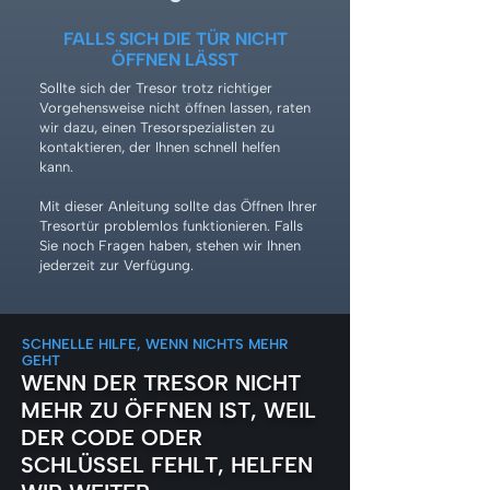
FALLS SICH DIE TÜR NICHT
ÖFFNEN LÄSST
Sollte sich der Tresor trotz richtiger
Vorgehensweise nicht öffnen lassen, raten
wir dazu, einen Tresorspezialisten zu
kontaktieren, der Ihnen schnell helfen
kann.
Mit dieser Anleitung sollte das Öffnen Ihrer
Tresortür problemlos funktionieren. Falls
Sie noch Fragen haben, stehen wir Ihnen
jederzeit zur Verfügung.
SCHNELLE HILFE, WENN NICHTS MEHR
GEHT
WENN DER TRESOR NICHT
MEHR ZU ÖFFNEN IST, WEIL
DER CODE ODER
SCHLÜSSEL FEHLT, HELFEN