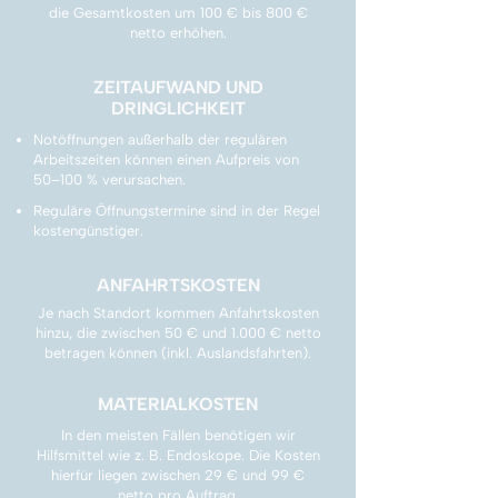
die Gesamtkosten um 100 € bis 800 €
netto erhöhen.
ZEITAUFWAND UND
DRINGLICHKEIT
Notöffnungen außerhalb der regulären
Arbeitszeiten können einen Aufpreis von
50–100 % verursachen.
Reguläre Öffnungstermine sind in der Regel
kostengünstiger.
ANFAHRTSKOSTEN
Je nach Standort kommen Anfahrtskosten
hinzu, die zwischen 50 € und 1.000 € netto
betragen können (inkl. Auslandsfahrten).
MATERIALKOSTEN
In den meisten Fällen benötigen wir
Hilfsmittel wie z. B. Endoskope. Die Kosten
hierfür liegen zwischen 29 € und 99 €
netto pro Auftrag.