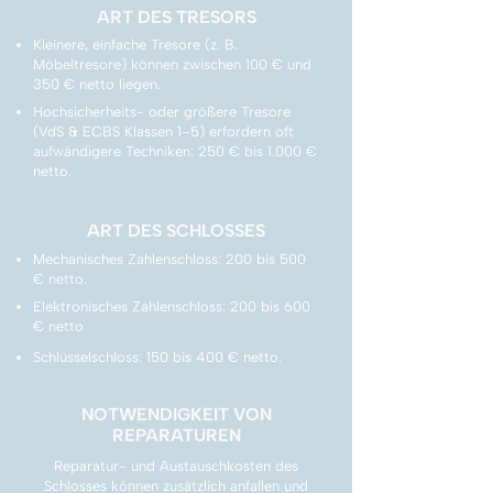
ART DES TRESORS
Kleinere, einfache Tresore (z. B.
Möbeltresore) können zwischen 100 € und
350 € netto liegen.
Hochsicherheits- oder größere Tresore
(VdS & ECBS Klassen 1–5) erfordern oft
aufwändigere Techniken: 250 € bis 1.000 €
netto.
ART DES SCHLOSSES
Mechanisches Zahlenschloss: 200 bis 500
€ netto.
Elektronisches Zahlenschloss: 200 bis 600
€ netto
Schlüsselschloss: 150 bis 400 € netto.
NOTWENDIGKEIT VON
REPARATUREN
Reparatur- und Austauschkosten des
Schlosses können zusätzlich anfallen und