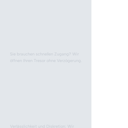
Sie brauchen schnellen Zugang? Wir
öffnen Ihren Tresor ohne Verzögerung.
Verlässlichkeit und Diskretion: Wir