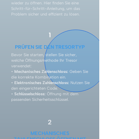
wieder zu öffnen. Hier finden Sie eine
Schritt-für-Schritt-Anleitung, um das
Problem sicher und effizient zu lösen.
1
PRÜFEN SIE DEN TRESORTYP
Bevor Sie starten, stellen Sie sicher,
welche Öffnungsmethode Ihr Tresor
verwendet:
•
Mechanisches Zahlenschloss:
Geben Sie
die korrekte Kombination ein.
•
Elektronisches Zahlenschloss:
Nutzen Sie
den eingerichteten Code.
•
Schlüsselschloss:
Öffnung mit dem
passenden Sicherheitsschlüssel.
2
MECHANISCHES