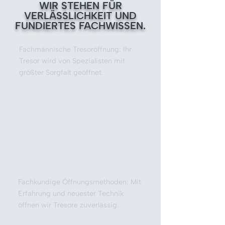
WIR STEHEN FÜR
VERLÄSSLICHKEIT UND
FUNDIERTES FACHWISSEN.
Fachmännische Tresoröffnung: Ihr
Tresor wird von Spezialisten mit
größter Sorgfalt geöffnet.
Fachkundige Öffnungsmethoden: Mit
Erfahrung und neuester Technik
öffnen wir Tresore zuverlässig.