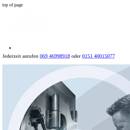
top of page
Jederzeit anrufen
069 46998918
oder
0151 40015077