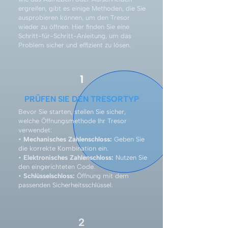
ergreifen, gibt es einige Methoden, die Sie
ausprobieren können, um den Tresor
wieder zu öffnen. Hier finden Sie eine
Schritt-für-Schritt-Anleitung, um das
Problem sicher und effizient zu lösen.
1
PRÜFEN SIE DEN TRESORTYP
Bevor Sie starten, stellen Sie sicher,
welche Öffnungsmethode Ihr Tresor
verwendet:
•
Mechanisches Zahlenschloss:
Geben Sie
die korrekte Kombination ein.
•
Elektronisches Zahlenschloss:
Nutzen Sie
den eingerichteten Code.
•
Schlüsselschloss:
Öffnung mit dem
passenden Sicherheitsschlüssel.
2