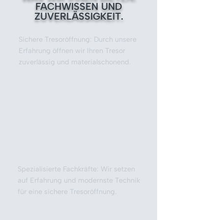
FACHWISSEN UND
ZUVERLÄSSIGKEIT.
Sichere Tresoröffnung: Durch unsere
Erfahrung öffnen wir Ihren Tresor
zuverlässig und materialschonend.
Spezialisierte Fachkräfte: Wir setzen
auf Erfahrung und modernste Technik
für eine sichere Tresoröffnung.