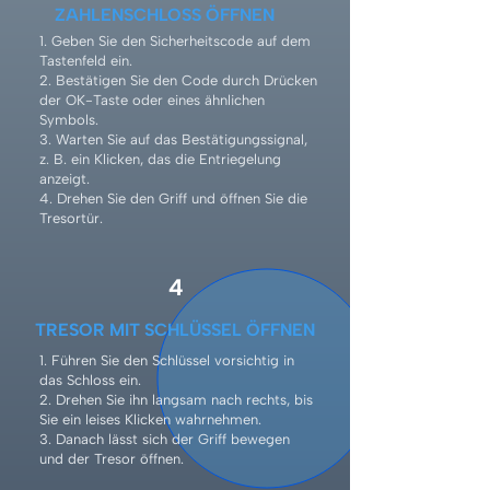
ZAHLENSCHLOSS ÖFFNEN
1. Geben Sie den Sicherheitscode auf dem
Tastenfeld ein.
2. Bestätigen Sie den Code durch Drücken
der OK-Taste oder eines ähnlichen
Symbols.
3. Warten Sie auf das Bestätigungssignal,
z. B. ein Klicken, das die Entriegelung
anzeigt.
4. Drehen Sie den Griff und öffnen Sie die
Tresortür.
4
TRESOR MIT SCHLÜSSEL ÖFFNEN
1. Führen Sie den Schlüssel vorsichtig in
das Schloss ein.
2. Drehen Sie ihn langsam nach rechts, bis
Sie ein leises Klicken wahrnehmen.
3. Danach lässt sich der Griff bewegen
und der Tresor öffnen.