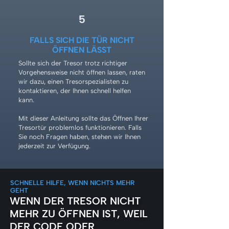
5
FALLS SICH DIE TÜR NICHT
ÖFFNEN LÄSST
Sollte sich der Tresor trotz richtiger
Vorgehensweise nicht öffnen lassen, raten
wir dazu, einen Tresorspezialisten zu
kontaktieren, der Ihnen schnell helfen
kann.
Mit dieser Anleitung sollte das Öffnen Ihrer
Tresortür problemlos funktionieren. Falls
Sie noch Fragen haben, stehen wir Ihnen
jederzeit zur Verfügung.
SCHNELLE HILFE, WENN NICHTS MEHR
GEHT
WENN DER TRESOR NICHT
MEHR ZU ÖFFNEN IST, WEIL
DER CODE ODER