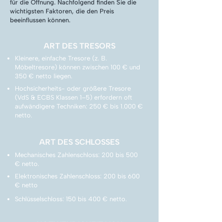
für die Öffnung. Nachfolgend finden Sie die
wichtigsten Faktoren, die den Preis
beeinflussen können.
ART DES TRESORS
Kleinere, einfache Tresore (z. B.
Möbeltresore) können zwischen 100 € und
350 € netto liegen.
Hochsicherheits- oder größere Tresore
(VdS & ECBS Klassen 1–5) erfordern oft
aufwändigere Techniken: 250 € bis 1.000 €
netto.
ART DES SCHLOSSES
Mechanisches Zahlenschloss: 200 bis 500
€ netto.
Elektronisches Zahlenschloss: 200 bis 600
€ netto
Schlüsselschloss: 150 bis 400 € netto.