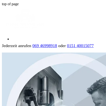
top of page
Jederzeit anrufen
069 46998918
oder
0151 40015077