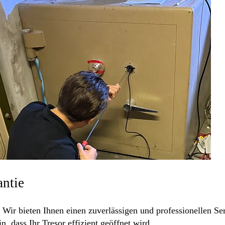
antie
Wir bieten Ihnen einen zuverlässigen und professionellen Ser
 dass Ihr Tresor effizient geöffnet wird.