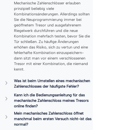
Mechanische Zahlenschlösser erlauben 
prinzipiell beliebig viele 
Kombinationsänderungen. Allerdings sollten 
Sie die Neuprogrammierung immer bei 
geöffnetem Tresor und ausgefahrenem 
Riegelwerk durchführen und die neue 
Kombination mehrfach testen, bevor Sie die 
Tür schließen. Zu häufige Änderungen 
erhöhen das Risiko, sich zu vertun und eine 
fehlerhafte Kombination einzuspeichern-
dann sitzt man vor einem verschlossenen 
Tresor mit einer Kombination, die niemand 
kennt
.
Was ist beim Umstellen eines mechanischen 
Zahlenschlosses der häufigste Fehler?
Kann ich die Bedienungsanleitung für das 
mechanische Zahlenschloss meines Tresors 
online finden?
Mein mechanisches Zahlenschloss öffnet 
manchmal beim ersten Versuch nicht-ist das 
normal?