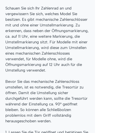
Schauen Sie sich Ihr Zahlenrad an und 
vergewissern Sie sich, welches Model Sie 
besitzen. Es gibt mechanische Zahlenschlösser 
mit und ohne einer Umstellmarkierung. Zu 
erkennen, dass neben der Öffnungsmarkierung, 
ca. auf 11 Uhr, eine weitere Markierung, die 
Umstellmarkierung sitzt. Für Modelle mit einer 
Umstellmarkierung, wird diese zum Umstellen 
eines mechanischen Zahlenschlosses 
verwendet, für Modelle ohne, wird die 
Öffnungsmarkierung auf 12 Uhr auch für die 
Umstellung verwendet.
Bevor Sie das mechanische Zahlenschloss 
umstellen, ist es notwendig, die Tresortür zu 
öffnen. Damit die Umstellung sicher 
durchgeführt werden kann, sollte die Tresortür 
während der Einstellung ca. 90° geöffnet 
bleiben. So können alle Schließbolzen 
problemlos mit dem Griff vollständig 
herausgeschoben werden.
1. Lassen Sie die Tür geöffnet und betätigen Sie 