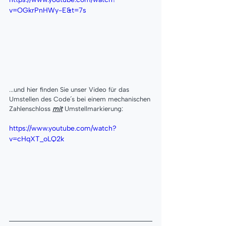
v=OGkrPnHWy-E&t=7s
...und hier finden Sie unser Video für das 
Umstellen des Code´s bei einem mechanischen 
Zahlenschloss 
mit
 Umstellmarkierung:
https://www.youtube.com/watch?
v=cHqXT_oLQ2k