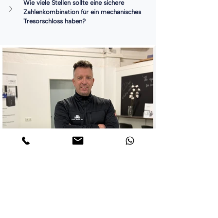
Wie viele Stellen sollte eine sichere 
Zahlenkombination für ein mechanisches 
Tresorschloss haben?
ÜBER DEN AUTOR