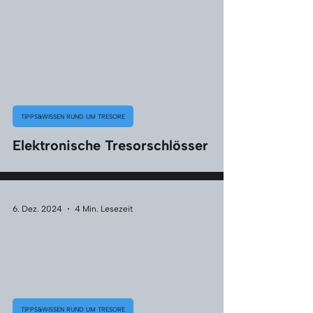
TIPPS&WISSEN RUND UM TRESORE
Elektronische Tresorschlösser
6. Dez. 2024
4 Min. Lesezeit
TIPPS&WISSEN RUND UM TRESORE