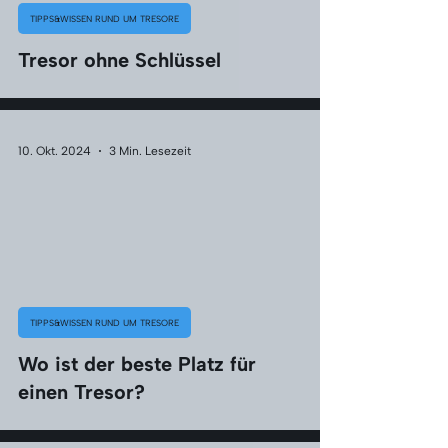
TIPPS&WISSEN RUND UM TRESORE
Tresor ohne Schlüssel
10. Okt. 2024
3 Min. Lesezeit
TIPPS&WISSEN RUND UM TRESORE
Wo ist der beste Platz für
einen Tresor?