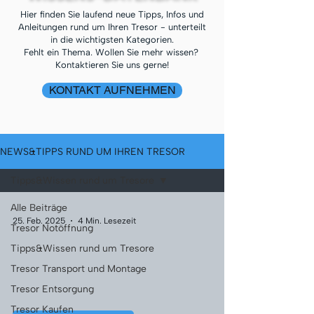
Hier finden Sie laufend neue Tipps, Infos und
Anleitungen rund um Ihren Tresor - unterteilt
in die wichtigsten Kategorien.
Fehlt ein Thema. Wollen Sie mehr wissen?
Kontaktieren Sie uns gerne!
KONTAKT AUFNEHMEN
NEWS&TIPPS RUND UM IHREN TRESOR
Tipps&Wissen rund um Tresore
Alle Beiträge
25. Feb. 2025
4 Min. Lesezeit
Tresor Notöffnung
Tipps&Wissen rund um Tresore
Tresor Transport und Montage
Tresor Entsorgung
Tresor Kaufen