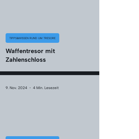
TIPPS&WISSEN RUND UM TRESORE
Waffentresor mit
Zahlenschloss
9. Nov. 2024
4 Min. Lesezeit