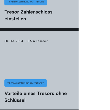
TIPPS&WISSEN RUND UM TRESORE
Tresor Zahlenschloss
einstellen
30. Okt. 2024
3 Min. Lesezeit
TIPPS&WISSEN RUND UM TRESORE
Vorteile eines Tresors ohne
Schlüssel