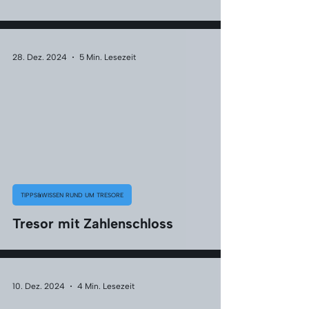
28. Dez. 2024
5 Min. Lesezeit
TIPPS&WISSEN RUND UM TRESORE
Tresor mit Zahlenschloss
10. Dez. 2024
4 Min. Lesezeit