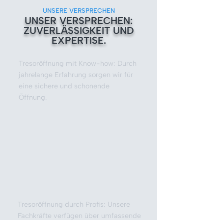
UNSERE VERSPRECHEN
UNSER VERSPRECHEN:
ZUVERLÄSSIGKEIT UND
EXPERTISE.
Tresoröffnung mit Know-how: Durch
jahrelange Erfahrung sorgen wir für
eine sichere und schonende
Öffnung.
Tresoröffnung durch Profis: Unsere
Fachkräfte verfügen über umfassende