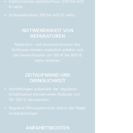
Elektronisches Zahlenschloss: 200 bis 600
€ netto
Schlüsselschloss: 150 bis 400 € netto.
NOTWENDIGKEIT VON
REPARATUREN
Reparatur- und Austauschkosten des
Schlosses können zusätzlich anfallen und
die Gesamtkosten um 100 € bis 800 €
netto erhöhen.
ZEITAUFWAND UND
DRINGLICHKEIT
Notöffnungen außerhalb der regulären
Arbeitszeiten können einen Aufpreis von
50–100 % verursachen.
Reguläre Öffnungstermine sind in der Regel
kostengünstiger.
ANFAHRTSKOSTEN