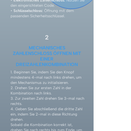
•
Elektronisches Zahlenschloss:
Nutzen Sie
den eingerichteten Code.
•
Schlüsselschloss:
Öffnung mit dem
passenden Sicherheitsschlüssel.
2
MECHANISCHES
ZAHLENSCHLOSS ÖFFNEN MIT
EINER
DREIZAHLENKOMBINATION
1. Beginnen Sie, indem Sie den Knopf
mindestens 4-mal nach links drehen, um
den Mechanismus zu initialisieren.
2. Drehen Sie zur ersten Zahl in der
Kombination nach links.
3. Zur zweiten Zahl drehen Sie 3-mal nach
rechts.
4. Geben Sie abschließend die dritte Zahl
ein, indem Sie 2-mal in diese Richtung
drehen.
Sobald die Kombination korrekt ist,
drehen Sie nach rechts bis zum Ende, um