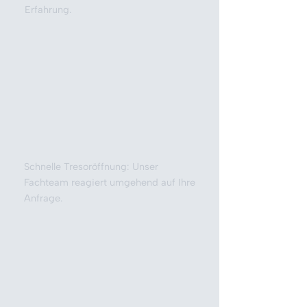
Erfahrung.
Schnelle Tresoröffnung: Unser
Fachteam reagiert umgehend auf Ihre
Anfrage.