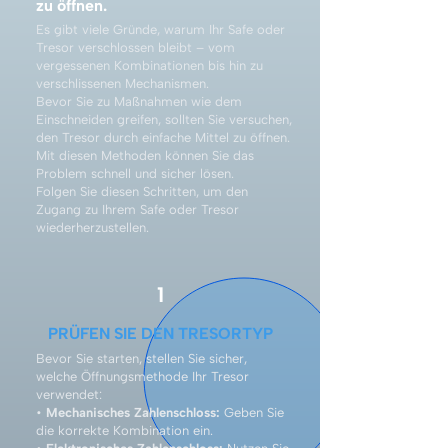
zu öffnen.
Es gibt viele Gründe, warum Ihr Safe oder
Tresor verschlossen bleibt – vom
vergessenen Kombinationen bis hin zu
verschlissenen Mechanismen.
Bevor Sie zu Maßnahmen wie dem
Einschneiden greifen, sollten Sie versuchen,
den Tresor durch einfache Mittel zu öffnen.
Mit diesen Methoden können Sie das
Problem schnell und sicher lösen.
Folgen Sie diesen Schritten, um den
Zugang zu Ihrem Safe oder Tresor
wiederherzustellen.
1
PRÜFEN SIE DEN TRESORTYP
Bevor Sie starten, stellen Sie sicher,
welche Öffnungsmethode Ihr Tresor
verwendet:
•
Mechanisches Zahlenschloss:
Geben Sie
die korrekte Kombination ein.