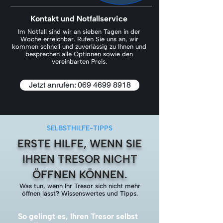
Kontakt und Notfallservice
Im Notfall sind wir an sieben Tagen in der
Woche erreichbar. Rufen Sie uns an, wir
kommen schnell und zuverlässig zu Ihnen und
besprechen alle Optionen sowie den
vereinbarten Preis.
Jetzt anrufen: 069 4699 8918
SELBSTHILFE-TIPPS
ERSTE HILFE, WENN SIE
IHREN TRESOR NICHT
ÖFFNEN KÖNNEN.
Was tun, wenn Ihr Tresor sich nicht mehr
öffnen lässt? Wissenswertes und Tipps.
So gelingt es, Ihren Tresor selbst