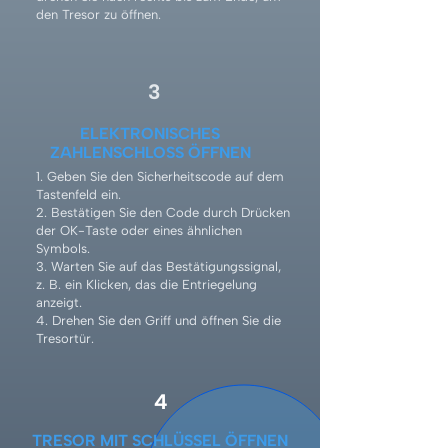
den Tresor zu öffnen.
3
ELEKTRONISCHES
ZAHLENSCHLOSS ÖFFNEN
1. Geben Sie den Sicherheitscode auf dem
Tastenfeld ein.
2. Bestätigen Sie den Code durch Drücken
der OK-Taste oder eines ähnlichen
Symbols.
3. Warten Sie auf das Bestätigungssignal,
z. B. ein Klicken, das die Entriegelung
anzeigt.
4. Drehen Sie den Griff und öffnen Sie die
Tresortür.
4
TRESOR MIT SCHLÜSSEL ÖFFNEN