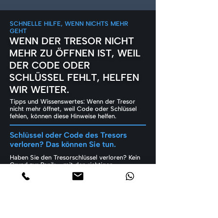
SCHNELLE HILFE, WENN NICHTS MEHR
GEHT
WENN DER TRESOR NICHT
MEHR ZU ÖFFNEN IST, WEIL
DER CODE ODER
SCHLÜSSEL FEHLT, HELFEN
WIR WEITER.
Tipps und Wissenswertes: Wenn der Tresor
nicht mehr öffnet, weil Code oder Schlüssel
fehlen, können diese Hinweise helfen.
Schlüssel oder Code des Tresors
verloren? Das können Sie tun.
Haben Sie den Tresorschlüssel verloren? Kein
Grund zur Panik – mit den richtigen
Maßnahmen können Sie das Problem sicher
und schnell beheben. Lesen Sie hier weiter: