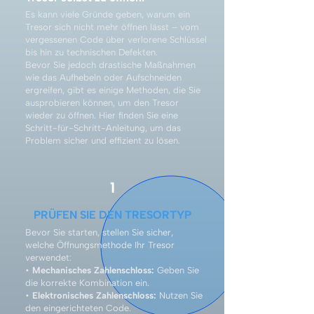
Es kann viele Gründe geben, warum ein
Tresor sich nicht mehr öffnen lässt – vom
vergessenen Code über verlorene Schlüssel
bis hin zu technischen Defekten.
Bevor Sie jedoch drastische Maßnahmen
wie das Aufhebeln oder Aufschneiden
ergreifen, gibt es einige Methoden, die Sie
ausprobieren können, um den Tresor
wieder zu öffnen. Hier finden Sie eine
Schritt-für-Schritt-Anleitung, um das
Problem sicher und effizient zu lösen.
1
PRÜFEN SIE DEN TRESORTYP
Bevor Sie starten, stellen Sie sicher,
welche Öffnungsmethode Ihr Tresor
verwendet:
•
Mechanisches Zahlenschloss:
Geben Sie
die korrekte Kombination ein.
•
Elektronisches Zahlenschloss:
Nutzen Sie
den eingerichteten Code.