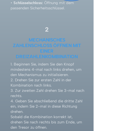
•
Schlüsselschloss:
Öffnung mit dem
passenden Sicherheitsschlüssel.
2
MECHANISCHES
ZAHLENSCHLOSS ÖFFNEN MIT
EINER
DREIZAHLENKOMBINATION
1. Beginnen Sie, indem Sie den Knopf
mindestens 4-mal nach links drehen, um
den Mechanismus zu initialisieren.
2. Drehen Sie zur ersten Zahl in der
Kombination nach links.
3. Zur zweiten Zahl drehen Sie 3-mal nach
rechts.
4. Geben Sie abschließend die dritte Zahl
ein, indem Sie 2-mal in diese Richtung
drehen.
Sobald die Kombination korrekt ist,
drehen Sie nach rechts bis zum Ende, um
den Tresor zu öffnen.