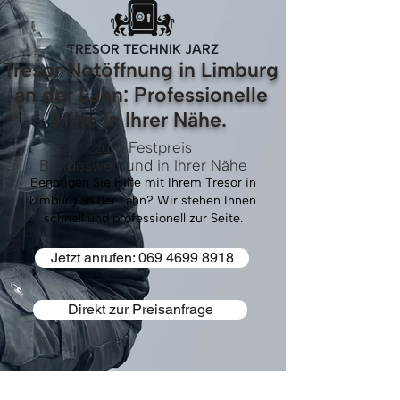
TRESOR TECHNIK JARZ
Tresor Notöffnung in Limburg
an der Lahn: Professionelle
Hilfe in Ihrer Nähe.
zum Festpreis
Bundesweit und in Ihrer Nähe
Benötigen Sie Hilfe mit Ihrem Tresor in
Limburg an der Lahn? Wir stehen Ihnen
schnell und professionell zur Seite.
Jetzt anrufen: 069 4699 8918
Direkt zur Preisanfrage