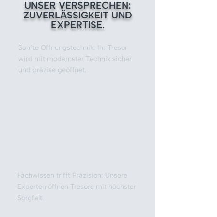
UNSER VERSPRECHEN:
ZUVERLÄSSIGKEIT UND
EXPERTISE.
Sanfte Öffnungstechnik: Ihr Tresor
wird mit modernster Technik sicher
und präzise geöffnet.
Fachwissen trifft Präzision: Unsere
Experten öffnen Tresore mit höchster
Sorgfalt.