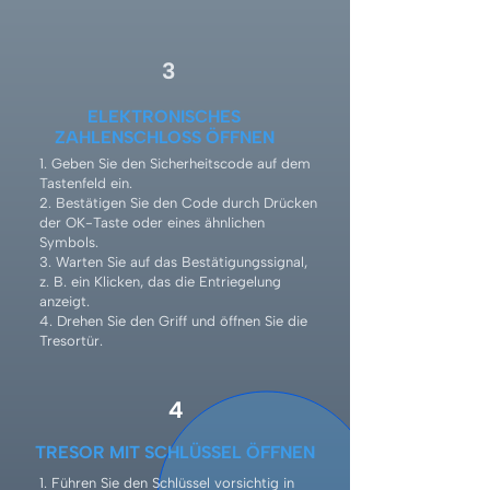
3
ELEKTRONISCHES
ZAHLENSCHLOSS ÖFFNEN
1. Geben Sie den Sicherheitscode auf dem
Tastenfeld ein.
2. Bestätigen Sie den Code durch Drücken
der OK-Taste oder eines ähnlichen
Symbols.
3. Warten Sie auf das Bestätigungssignal,
z. B. ein Klicken, das die Entriegelung
anzeigt.
4. Drehen Sie den Griff und öffnen Sie die
Tresortür.
4
TRESOR MIT SCHLÜSSEL ÖFFNEN
1. Führen Sie den Schlüssel vorsichtig in