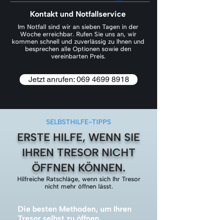
Kontakt und Notfallservice
Im Notfall sind wir an sieben Tagen in der
Woche erreichbar. Rufen Sie uns an, wir
kommen schnell und zuverlässig zu Ihnen und
besprechen alle Optionen sowie den
vereinbarten Preis.
Jetzt anrufen: 069 4699 8918
SELBSTHILFE-TIPPS
ERSTE HILFE, WENN SIE
IHREN TRESOR NICHT
ÖFFNEN KÖNNEN.
Hilfreiche Ratschläge, wenn sich Ihr Tresor
nicht mehr öffnen lässt.
Die besten Methoden, um Ihren
Tresor selbst zu öffnen.