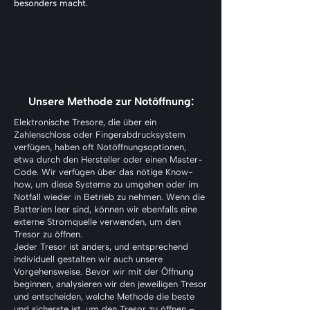
besonders macht.
Unsere Methode zur Notöffnung:
Elektronische Tresore, die über ein
Zahlenschloss oder Fingerabdrucksystem
verfügen, haben oft Notöffnungsoptionen,
etwa durch den Hersteller oder einen Master-
Code. Wir verfügen über das nötige Know-
how, um diese Systeme zu umgehen oder im
Notfall wieder in Betrieb zu nehmen. Wenn die
Batterien leer sind, können wir ebenfalls eine
externe Stromquelle verwenden, um den
Tresor zu öffnen.
Jeder Tresor ist anders, und entsprechend
individuell gestalten wir auch unsere
Vorgehensweise. Bevor wir mit der Öffnung
beginnen, analysieren wir den jeweiligen Tresor
und entscheiden, welche Methode die beste
und sicherste ist, um den Tresor zu öffnen –