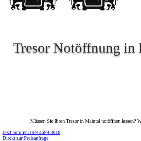
Tresor Notöffnung in 
Müssen Sie Ihren Tresor in Maintal notöffnen lassen? Wi
Jetzt anrufen: 069 4699 8918
Direkt zur Preisanfrage