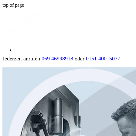
top of page
Jederzeit anrufen
069 46998918
oder
0151 40015077