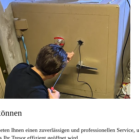
 können
eten Ihnen einen zuverlässigen und professionellen Service, u
Ihr Tresor effizient geöffnet wird.