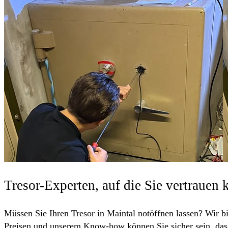
Tresor-Experten, auf die Sie vertrauen
Müssen Sie Ihren Tresor in Maintal notöffnen lassen? Wir bi
Preisen und unserem Know-how können Sie sicher sein, dass 