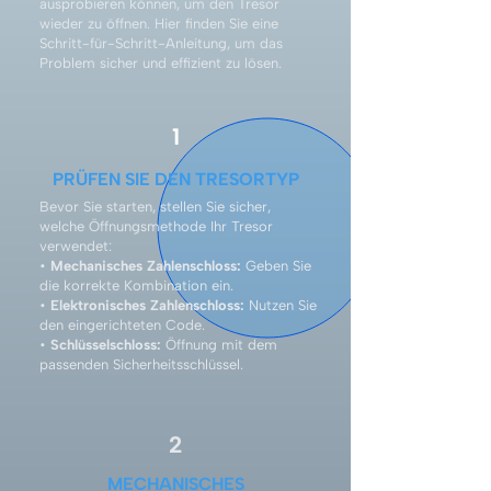
ausprobieren können, um den Tresor
wieder zu öffnen. Hier finden Sie eine
Schritt-für-Schritt-Anleitung, um das
Problem sicher und effizient zu lösen.
1
PRÜFEN SIE DEN TRESORTYP
Bevor Sie starten, stellen Sie sicher,
welche Öffnungsmethode Ihr Tresor
verwendet:
•
Mechanisches Zahlenschloss:
Geben Sie
die korrekte Kombination ein.
•
Elektronisches Zahlenschloss:
Nutzen Sie
den eingerichteten Code.
•
Schlüsselschloss:
Öffnung mit dem
passenden Sicherheitsschlüssel.
2
MECHANISCHES