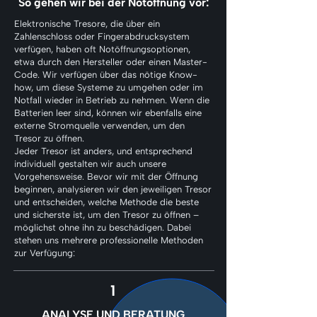
So gehen wir bei der Notöffnung vor:
Elektronische Tresore, die über ein
Zahlenschloss oder Fingerabdrucksystem
verfügen, haben oft Notöffnungsoptionen,
etwa durch den Hersteller oder einen Master-
Code. Wir verfügen über das nötige Know-
how, um diese Systeme zu umgehen oder im
Notfall wieder in Betrieb zu nehmen. Wenn die
Batterien leer sind, können wir ebenfalls eine
externe Stromquelle verwenden, um den
Tresor zu öffnen.
Jeder Tresor ist anders, und entsprechend
individuell gestalten wir auch unsere
Vorgehensweise. Bevor wir mit der Öffnung
beginnen, analysieren wir den jeweiligen Tresor
und entscheiden, welche Methode die beste
und sicherste ist, um den Tresor zu öffnen –
möglichst ohne ihn zu beschädigen. Dabei
stehen uns mehrere professionelle Methoden
zur Verfügung:
1
ANALYSE UND BERATUNG