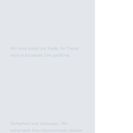
Wir sind sofort zur Stelle: Ihr Tresor
wird in kürzester Zeit geöffnet.
Sicherheit und Vertrauen: Wir
behandeln Ihre Informationen diskret