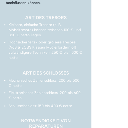
beeinflussen können.
ART DES TRESORS
Kleinere, einfache Tresore (z. B.
Möbeltresore) können zwischen 100 € und
350 € netto liegen.
Hochsicherheits- oder größere Tresore
(VdS & ECBS Klassen 1–5) erfordern oft
aufwändigere Techniken: 250 € bis 1.000 €
netto.
ART DES SCHLOSSES
Mechanisches Zahlenschloss: 200 bis 500
€ netto.
Elektronisches Zahlenschloss: 200 bis 600
€ netto
Schlüsselschloss: 150 bis 400 € netto.
NOTWENDIGKEIT VON
REPARATUREN