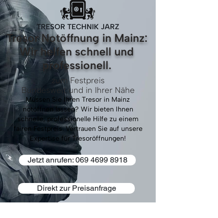
TRESOR TECHNIK JARZ
Tresor Notöffnung in Mainz:
Wir helfen schnell und
professionell.
zum Festpreis
Bundesweit und in Ihrer Nähe
Müssen Sie Ihren Tresor in Mainz
notöffnen lassen? Wir bieten Ihnen
schnelle, professionelle Hilfe zu einem
fairen Festpreis. Vertrauen Sie auf unsere
Expertise für Tresoröffnungen!
Jetzt anrufen: 069 4699 8918
Direkt zur Preisanfrage