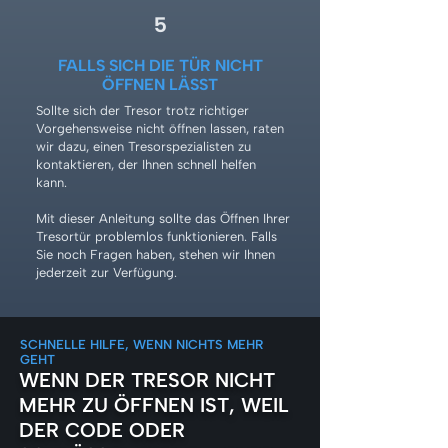
5
FALLS SICH DIE TÜR NICHT
ÖFFNEN LÄSST
Sollte sich der Tresor trotz richtiger
Vorgehensweise nicht öffnen lassen, raten
wir dazu, einen Tresorspezialisten zu
kontaktieren, der Ihnen schnell helfen
kann.
Mit dieser Anleitung sollte das Öffnen Ihrer
Tresortür problemlos funktionieren. Falls
Sie noch Fragen haben, stehen wir Ihnen
jederzeit zur Verfügung.
SCHNELLE HILFE, WENN NICHTS MEHR
GEHT
WENN DER TRESOR NICHT
MEHR ZU ÖFFNEN IST, WEIL
DER CODE ODER