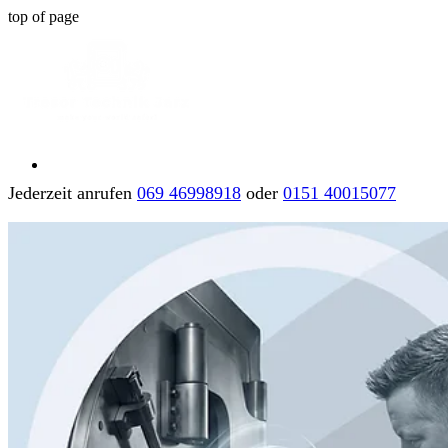
top of page
Jederzeit anrufen
069 46998918
oder
0151 40015077