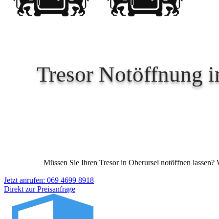
Tresor Notöffnung in
Müssen Sie Ihren Tresor in Oberursel notöffnen lassen? W
Jetzt anrufen: 069 4699 8918
Direkt zur Preisanfrage