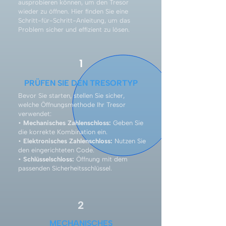
ausprobieren können, um den Tresor
wieder zu öffnen. Hier finden Sie eine
Schritt-für-Schritt-Anleitung, um das
Problem sicher und effizient zu lösen.
1
PRÜFEN SIE DEN TRESORTYP
Bevor Sie starten, stellen Sie sicher,
welche Öffnungsmethode Ihr Tresor
verwendet:
•
Mechanisches Zahlenschloss:
Geben Sie
die korrekte Kombination ein.
•
Elektronisches Zahlenschloss:
Nutzen Sie
den eingerichteten Code.
•
Schlüsselschloss:
Öffnung mit dem
passenden Sicherheitsschlüssel.
2
MECHANISCHES