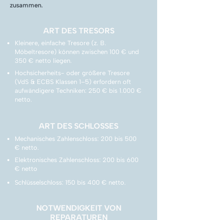
zusammen.
ART DES TRESORS
Kleinere, einfache Tresore (z. B.
Möbeltresore) können zwischen 100 € und
350 € netto liegen.
Hochsicherheits- oder größere Tresore
(VdS & ECBS Klassen 1–5) erfordern oft
aufwändigere Techniken: 250 € bis 1.000 €
netto.
ART DES SCHLOSSES
Mechanisches Zahlenschloss: 200 bis 500
€ netto.
Elektronisches Zahlenschloss: 200 bis 600
€ netto
Schlüsselschloss: 150 bis 400 € netto.
NOTWENDIGKEIT VON
REPARATUREN