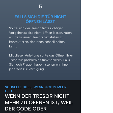
5
FALLS SICH DIE TÜR NICHT
ÖFFNEN LÄSST
Sollte sich der Tresor trotz richtiger
Vorgehensweise nicht öffnen lassen, raten
wir dazu, einen Tresorspezialisten zu
kontaktieren, der Ihnen schnell helfen
kann.
Mit dieser Anleitung sollte das Öffnen Ihrer
Tresortür problemlos funktionieren. Falls
Sie noch Fragen haben, stehen wir Ihnen
jederzeit zur Verfügung.
SCHNELLE HILFE, WENN NICHTS MEHR
GEHT
WENN DER TRESOR NICHT
MEHR ZU ÖFFNEN IST, WEIL
DER CODE ODER