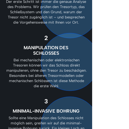
Der erste Schritt ist immer die genaue Analyse
des Problems. Wir prüfen den Tresortyp, das
Schließsystem und den Grund, warum der
Tresor nicht zugänglich ist – und besprechen
die Vorgehensweise mit Ihnen vor Ort.
2
MANIPULATION DES
SCHLOSSES
Bei mechanischen oder elektronischen
Tresoren können wir das Schloss direkt
manipulieren, ohne den Tresor zu beschädigen.
Besonders bei älteren Tresormodellen oder
mechanischen Schlössern ist diese Methode
die erste Wahl.
3
MINIMAL-INVASIVE BOHRUNG
Sollte eine Manipulation des Schlosses nicht
möglich sein, greifen wir auf die minimal-
invasive Bohrung zurück. Ein kleines Loch an