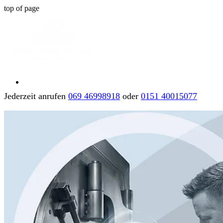
top of page
Jederzeit anrufen
069 46998918
oder
0151 40015077