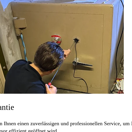
antie
Ihnen einen zuverlässigen und professionellen Service, um Ih
or effizient geöffnet wird.