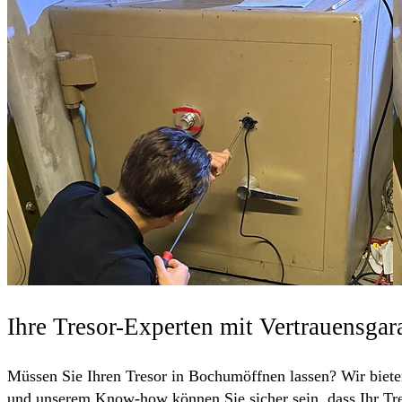
Ihre Tresor-Experten mit Vertrauensgar
Müssen Sie Ihren Tresor in Bochumöffnen lassen? Wir bieten 
und unserem Know-how können Sie sicher sein, dass Ihr Tres