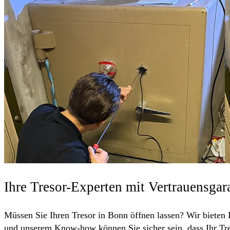
Ihre Tresor-Experten mit Vertrauensgar
Müssen Sie Ihren Tresor in Bonn öffnen lassen? Wir bieten I
und unserem Know-how können Sie sicher sein, dass Ihr Tres