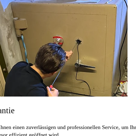
antie
hnen einen zuverlässigen und professionellen Service, um Ihre
or effizient geöffnet wird.