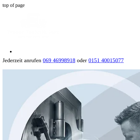
top of page
Jederzeit anrufen
069 46998918
oder
0151 40015077