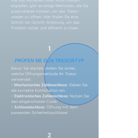
wie das Aufhebeln oder Aufschneiden
ergreifen, gibt es einige Methoden, die Sie
ausprobieren können, um den Tresor
wieder zu öffnen. Hier finden Sie eine
Schritt-für-Schritt-Anleitung, um das
Problem sicher und effizient zu lösen.
1
PRÜFEN SIE DEN TRESORTYP
Bevor Sie starten, stellen Sie sicher,
welche Öffnungsmethode Ihr Tresor
verwendet:
•
Mechanisches Zahlenschloss:
Geben Sie
die korrekte Kombination ein.
•
Elektronisches Zahlenschloss:
Nutzen Sie
den eingerichteten Code.
•
Schlüsselschloss:
Öffnung mit dem
passenden Sicherheitsschlüssel.
2