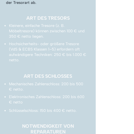
der Tresorart ab.
ART DES TRESORS
Kleinere, einfache Tresore (z. B.
Möbeltresore) können zwischen 100 € und
350 € netto liegen.
Hochsicherheits- oder größere Tresore
(VdS & ECBS Klassen 1–5) erfordern oft
aufwändigere Techniken: 250 € bis 1.000 €
netto.
ART DES SCHLOSSES
Mechanisches Zahlenschloss: 200 bis 500
€ netto.
Elektronisches Zahlenschloss: 200 bis 600
€ netto
Schlüsselschloss: 150 bis 400 € netto.
NOTWENDIGKEIT VON
REPARATUREN