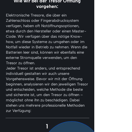
Wie wir bei der Tresor Öffnung
vorgehen:
Elektronische Tresore, die über ein
Zahlenschloss oder Fingerabdrucksystem
verfügen, haben oft Notöffnungsoptionen,
etwa durch den Hersteller oder einen Master-
Code. Wir verfügen über das nötige Know-
how, um diese Systeme zu umgehen oder im
Notfall wieder in Betrieb zu nehmen. Wenn die
Batterien leer sind, können wir ebenfalls eine
externe Stromquelle verwenden, um den
Tresor zu öffnen.
Jeder Tresor ist anders, und entsprechend
individuell gestalten wir auch unsere
Vorgehensweise. Bevor wir mit der Öffnung
beginnen, analysieren wir den jeweiligen Tresor
und entscheiden, welche Methode die beste
und sicherste ist, um den Tresor zu öffnen –
möglichst ohne ihn zu beschädigen. Dabei
stehen uns mehrere professionelle Methoden
zur Verfügung:
1