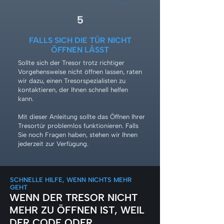
5
FALLS SICH DIE TÜR NICHT
ÖFFNEN LÄSST
Sollte sich der Tresor trotz richtiger
Vorgehensweise nicht öffnen lassen, raten
wir dazu, einen Tresorspezialisten zu
kontaktieren, der Ihnen schnell helfen
kann.
Mit dieser Anleitung sollte das Öffnen Ihrer
Tresortür problemlos funktionieren. Falls
Sie noch Fragen haben, stehen wir Ihnen
jederzeit zur Verfügung.
SCHNELLE HILFE, WENN NICHTS MEHR
GEHT
WENN DER TRESOR NICHT
MEHR ZU ÖFFNEN IST, WEIL
DER CODE ODER