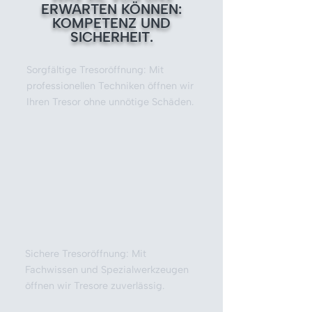
ERWARTEN KÖNNEN:
KOMPETENZ UND
SICHERHEIT.
Sorgfältige Tresoröffnung: Mit
professionellen Techniken öffnen wir
Ihren Tresor ohne unnötige Schäden.
Sichere Tresoröffnung: Mit
Fachwissen und Spezialwerkzeugen
öffnen wir Tresore zuverlässig.