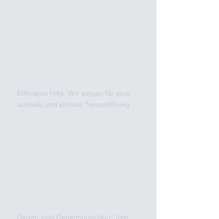
Effiziente Hilfe: Wir sorgen für eine
schnelle und sichere Tresoröffnung.
Daten- und Geheimnisschutz: Ihre