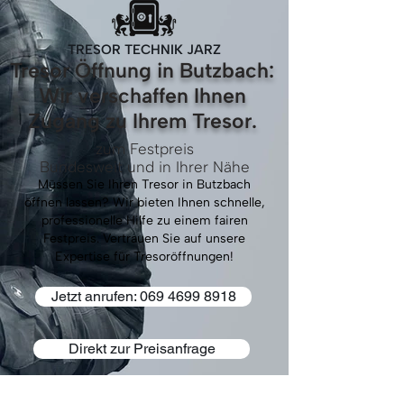
TRESOR TECHNIK JARZ
Tresor Öffnung in Butzbach:
Wir verschaffen Ihnen
Zugang zu Ihrem Tresor.
zum Festpreis
Bundesweit und in Ihrer Nähe
Müssen Sie Ihren Tresor in Butzbach
öffnen lassen? Wir bieten Ihnen schnelle,
professionelle Hilfe zu einem fairen
Festpreis. Vertrauen Sie auf unsere
Expertise für Tresoröffnungen!
Jetzt anrufen: 069 4699 8918
Direkt zur Preisanfrage