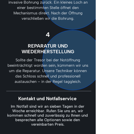
invasive Bohrung zurück. Ein kleines Loch an
einer bestimmten Stelle öffnet den
Mechanismus direkt. Nach der Öffnung
verschließen wir die Bohrung.
4
REPARATUR UND
WIEDERHERSTELLUNG
Sollte der Tresor bei der Notöffnung
beeinträchtigt worden sein, kümmern wir uns
um die Reparatur. Unsere Techniker können
das Schloss schnell und professionell
austauschen – in der Regel taggleich.
Kontakt und Notfallservice
Im Notfall sind wir an sieben Tagen in der
Woche erreichbar. Rufen Sie uns an, wir
kommen schnell und zuverlässig zu Ihnen und
besprechen alle Optionen sowie den
vereinbarten Preis.