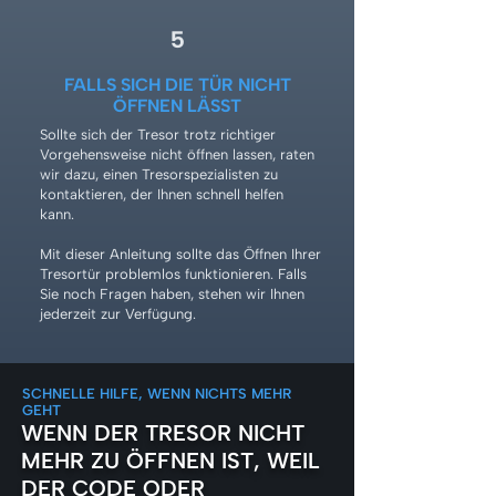
5
FALLS SICH DIE TÜR NICHT
ÖFFNEN LÄSST
Sollte sich der Tresor trotz richtiger
Vorgehensweise nicht öffnen lassen, raten
wir dazu, einen Tresorspezialisten zu
kontaktieren, der Ihnen schnell helfen
kann.
Mit dieser Anleitung sollte das Öffnen Ihrer
Tresortür problemlos funktionieren. Falls
Sie noch Fragen haben, stehen wir Ihnen
jederzeit zur Verfügung.
SCHNELLE HILFE, WENN NICHTS MEHR
GEHT
WENN DER TRESOR NICHT
MEHR ZU ÖFFNEN IST, WEIL
DER CODE ODER