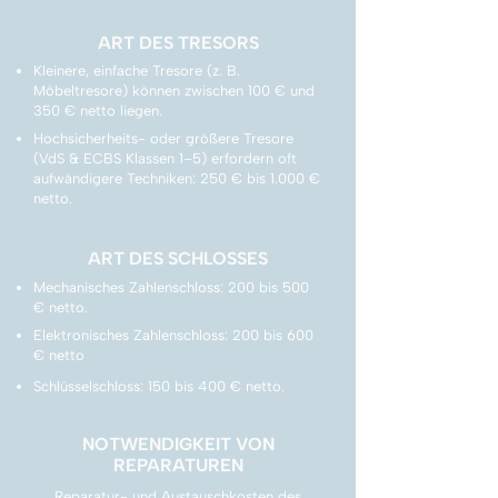
ART DES TRESORS
Kleinere, einfache Tresore (z. B.
Möbeltresore) können zwischen 100 € und
350 € netto liegen.
Hochsicherheits- oder größere Tresore
(VdS & ECBS Klassen 1–5) erfordern oft
aufwändigere Techniken: 250 € bis 1.000 €
netto.
ART DES SCHLOSSES
Mechanisches Zahlenschloss: 200 bis 500
€ netto.
Elektronisches Zahlenschloss: 200 bis 600
€ netto
Schlüsselschloss: 150 bis 400 € netto.
NOTWENDIGKEIT VON
REPARATUREN
Reparatur- und Austauschkosten des