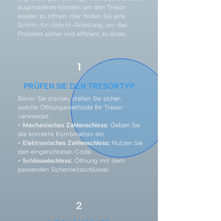
ausprobieren können, um den Tresor
wieder zu öffnen. Hier finden Sie eine
Schritt-für-Schritt-Anleitung, um das
Problem sicher und effizient zu lösen.
1
PRÜFEN SIE DEN TRESORTYP
Bevor Sie starten, stellen Sie sicher,
welche Öffnungsmethode Ihr Tresor
verwendet:
•
Mechanisches Zahlenschloss:
Geben Sie
die korrekte Kombination ein.
•
Elektronisches Zahlenschloss:
Nutzen Sie
den eingerichteten Code.
•
Schlüsselschloss:
Öffnung mit dem
passenden Sicherheitsschlüssel.
2