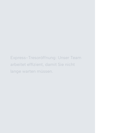
Express-Tresoröffnung: Unser Team
arbeitet effizient, damit Sie nicht
lange warten müssen.