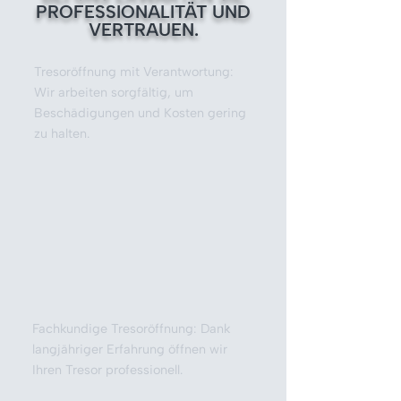
PROFESSIONALITÄT UND
VERTRAUEN.
Tresoröffnung mit Verantwortung:
Wir arbeiten sorgfältig, um
Beschädigungen und Kosten gering
zu halten.
Fachkundige Tresoröffnung: Dank
langjähriger Erfahrung öffnen wir
Ihren Tresor professionell.