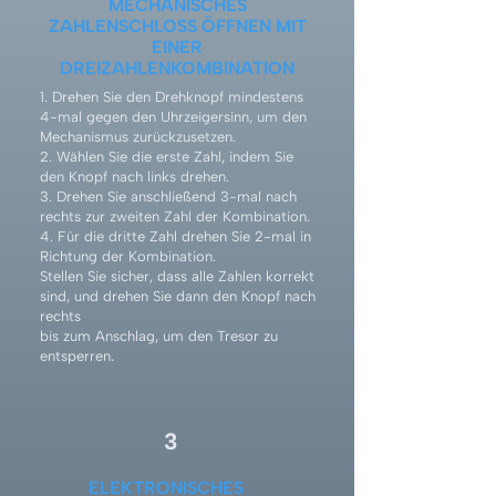
MECHANISCHES
ZAHLENSCHLOSS ÖFFNEN MIT
EINER
DREIZAHLENKOMBINATION
1. Drehen Sie den Drehknopf mindestens
4-mal gegen den Uhrzeigersinn, um den
Mechanismus zurückzusetzen.
2. Wählen Sie die erste Zahl, indem Sie
den Knopf nach links drehen.
3. Drehen Sie anschließend 3-mal nach
rechts zur zweiten Zahl der Kombination.
4. Für die dritte Zahl drehen Sie 2-mal in
Richtung der Kombination.
Stellen Sie sicher, dass alle Zahlen korrekt
sind, und drehen Sie dann den Knopf nach
rechts
bis zum Anschlag, um den Tresor zu
.
entsperren
3
ELEKTRONISCHES