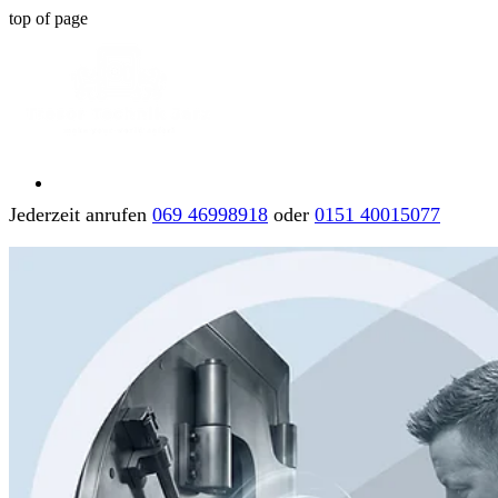
top of page
Jederzeit anrufen
069 46998918
oder
0151 40015077