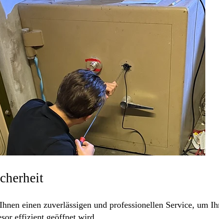
icherheit
Ihnen einen zuverlässigen und professionellen Service, um Ihr
or effizient geöffnet wird.