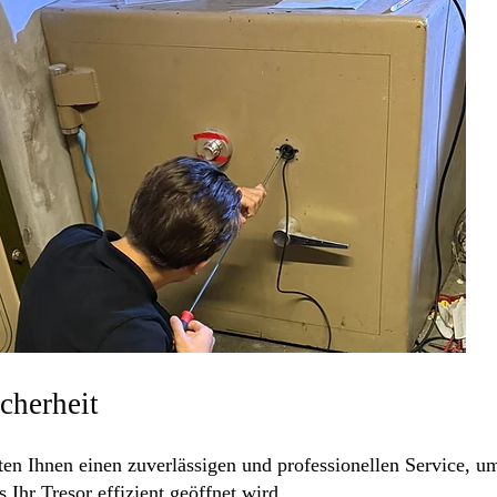
icherheit
n Ihnen einen zuverlässigen und professionellen Service, um 
Ihr Tresor effizient geöffnet wird.