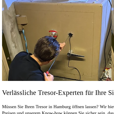
Verlässliche Tresor-Experten für Ihre S
Müssen Sie Ihren Tresor in Hamburg öffnen lassen? Wir biete
Preisen und unserem Know-how können Sie sicher sein, dass 