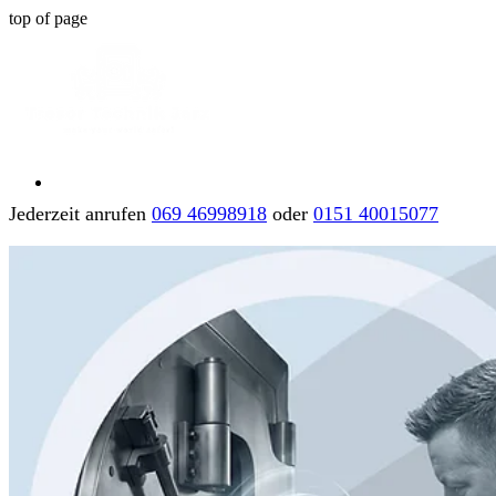
top of page
Jederzeit anrufen
069 46998918
oder
0151 40015077