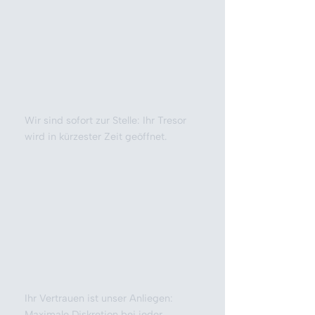
Wir sind sofort zur Stelle: Ihr Tresor
wird in kürzester Zeit geöffnet.
Ihr Vertrauen ist unser Anliegen:
Maximale Diskretion bei jeder