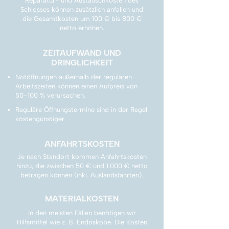
Reparatur- und Austauschkosten des
Schlosses können zusätzlich anfallen und
die Gesamtkosten um 100 € bis 800 €
netto erhöhen.
ZEITAUFWAND UND
DRINGLICHKEIT
Notöffnungen außerhalb der regulären
Arbeitszeiten können einen Aufpreis von
50–100 % verursachen.
Reguläre Öffnungstermine sind in der Regel
kostengünstiger.
ANFAHRTSKOSTEN
Je nach Standort kommen Anfahrtskosten
hinzu, die zwischen 50 € und 1.000 € netto
betragen können (inkl. Auslandsfahrten).
MATERIALKOSTEN
In den meisten Fällen benötigen wir
Hilfsmittel wie z. B. Endoskope. Die Kosten