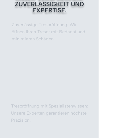
ZUVERLÄSSIGKEIT UND
EXPERTISE.
Zuverlässige Tresoröffnung: Wir
öffnen Ihren Tresor mit Bedacht und
minimieren Schäden.
Tresoröffnung mit Spezialistenwissen:
Unsere Experten garantieren höchste
Präzision.