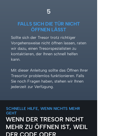
5
FALLS SICH DIE TÜR NICHT
ÖFFNEN LÄSST
Sollte sich der Tresor trotz richtiger
Vorgehensweise nicht öffnen lassen, raten
wir dazu, einen Tresorspezialisten zu
kontaktieren, der Ihnen schnell helfen
kann.
Mit dieser Anleitung sollte das Öffnen Ihrer
Tresortür problemlos funktionieren. Falls
Sie noch Fragen haben, stehen wir Ihnen
jederzeit zur Verfügung.
SCHNELLE HILFE, WENN NICHTS MEHR
GEHT
WENN DER TRESOR NICHT
MEHR ZU ÖFFNEN IST, WEIL
DER CODE ODER