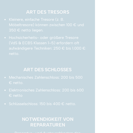
ART DES TRESORS
Kleinere, einfache Tresore (z. B.
Möbeltresore) können zwischen 100 € und
350 € netto liegen.
Hochsicherheits- oder größere Tresore
(VdS & ECBS Klassen 1–5) erfordern oft
aufwändigere Techniken: 250 € bis 1.000 €
netto.
ART DES SCHLOSSES
Mechanisches Zahlenschloss: 200 bis 500
€ netto.
Elektronisches Zahlenschloss: 200 bis 600
€ netto
Schlüsselschloss: 150 bis 400 € netto.
NOTWENDIGKEIT VON
REPARATUREN