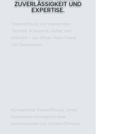
ZUVERLÄSSIGKEIT UND
EXPERTISE.
Tresoröffnung mit modernster
Technik: Schonend, sicher und
effizient – wir öffnen Ihren Tresor
mit Fachwissen.
Kompetente Tresoröffnung: Unser
Fachwissen ermöglicht eine
professionelle und sichere Öffnung.