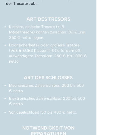
der Tresorart ab.
ART DES TRESORS
Kleinere, einfache Tresore (z. B.
Möbeltresore) können zwischen 100 € und
350 € netto liegen.
Hochsicherheits- oder größere Tresore
(VdS & ECBS Klassen 1–5) erfordern oft
aufwändigere Techniken: 250 € bis 1.000 €
netto.
ART DES SCHLOSSES
Mechanisches Zahlenschloss: 200 bis 500
€ netto.
Elektronisches Zahlenschloss: 200 bis 600
€ netto
Schlüsselschloss: 150 bis 400 € netto.
NOTWENDIGKEIT VON
REPARATUREN