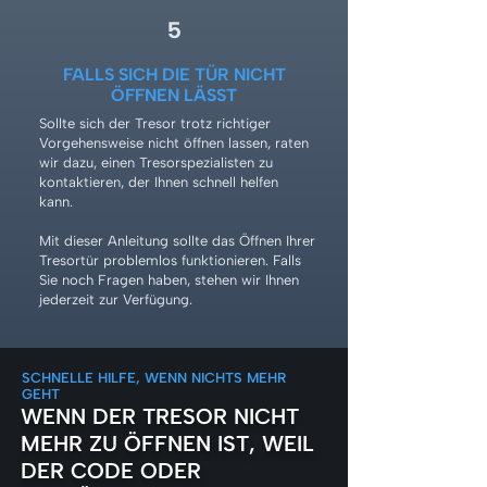
5
FALLS SICH DIE TÜR NICHT
ÖFFNEN LÄSST
Sollte sich der Tresor trotz richtiger
Vorgehensweise nicht öffnen lassen, raten
wir dazu, einen Tresorspezialisten zu
kontaktieren, der Ihnen schnell helfen
kann.
Mit dieser Anleitung sollte das Öffnen Ihrer
Tresortür problemlos funktionieren. Falls
Sie noch Fragen haben, stehen wir Ihnen
jederzeit zur Verfügung.
SCHNELLE HILFE, WENN NICHTS MEHR
GEHT
WENN DER TRESOR NICHT
MEHR ZU ÖFFNEN IST, WEIL
DER CODE ODER